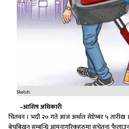
Sketch.
–आशिष अधिकारी
चितवन । भदौ २० गते आज अर्थात सेप्टेम्बर ५ तारीख । अन्
बेचबिखन सम्बन्धि आमनागरिकहरुमा सचेतना फैलाउन अन्तर्