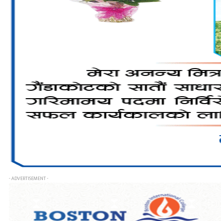
- ADVERTISEMENT -