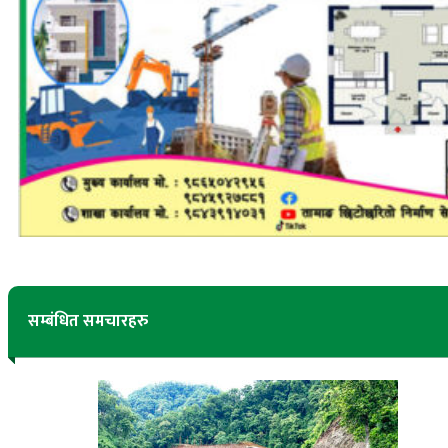
सम्बंधित समचारहरु