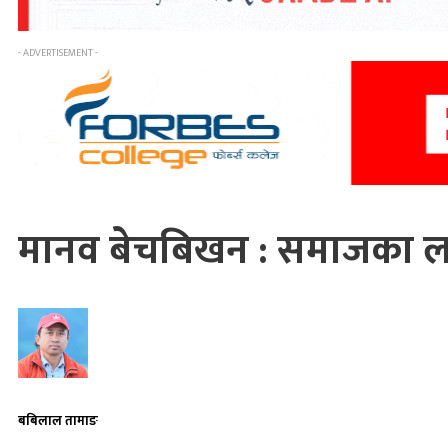
- ADVERTISEMENT -
मानव बेचबिखन : समाजका ल
बबिलाल तामाङ