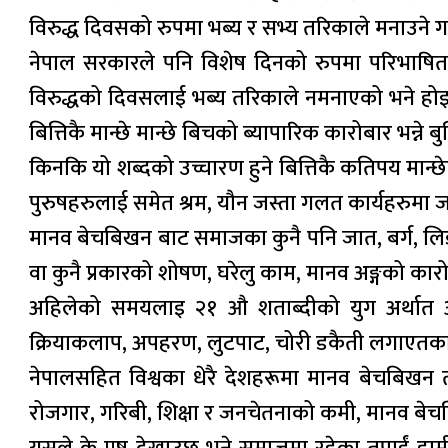
विरुद्ध दिवसको रुपमा भब्य र सभ्य तरिकाले मनाउने ग
नेपाल सरकारले पनि विशेष दिनको रुपमा परिभाषित गर
विरुद्धको दिवसलाई भब्य तरिकाले नमनाएको भने होइन त
बित्तिकै मान्छे मान्छे बिचको ब्यापारिक कारोबार भन्न
किनकि यो शब्दको उच्चारण हुने बित्तिकै कतिपय मान
पुरुषहरुलाई समेत श्रम, यौन जस्ता गलत कार्यहरुमा जव
मानव बेचबिखन बाट समाजका कुनै पनि जात, बर्ग, लिङग,
वा कुनै प्रकारको शोषण, घरेलु काम, मानव अङ्गको कार
अहिलेको समयलाइ २१ औ शताब्दीको युग अर्थात
क्रियाकलाप, अपहरण, लुटपाट, चोरी डकैती लगाएतका घट
नेपालसहित विश्वका धेरै देशहरूमा मानव बेचबिखन
रोजगार, गरिबी, शिक्षा र जनचेतनाको कमी, मानव बेच