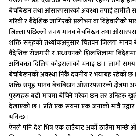
यसले के प्रष्ट देखाउछ भने समाजमा रहेका तपाईं ह
बेचबिखन तथा ओसारपसारको अवस्था तपाईं हामीले सोच्
गरिवी र बैदेशिक जागिरको प्रलोभन वा बिहेवारीको मा
जिल्ला पछिल्लो समय मानव बेचबिखन तथा ओसारपसारको 
शक्ति समूहको तथ्यांकअनुसार चितवन जिल्ला मानव ब
वैदेशिक रोजगारी र अध्ययनको शिलशिलामा बिदेशमा ल
अधिबक्ता दिलिप कोइरालाको भनाइ छ । लामो समय दे
बेचबिखनको अवस्था निकै दयनीय र भयाबह रहेको छ 
शक्ति समूह मानव बेचबिखन ओसारपसारको क्षेत्रमा अनव
पुरुषहरु बढी मात्रमा बेचिने गरेका छन तर उनिहरु खु
देखाएको छ । प्रति एक सयमा एक जनाको मात्रै उद्वा
भनिन्छ ।
ऐनले पनि देश भित्र एक ठाउँबाट अर्को ठाउँमा मान्