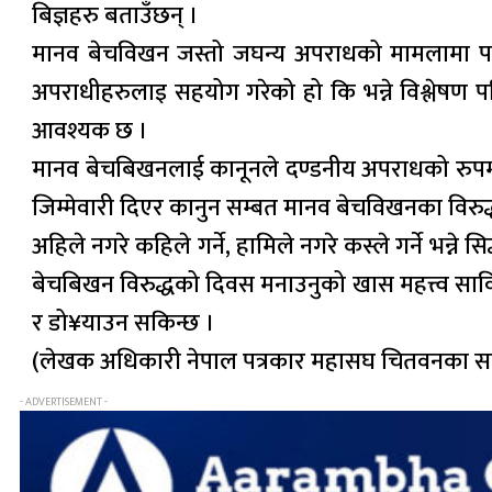
बिज्ञहरु बताउँछन् ।
मानव बेचविखन जस्तो जघन्य अपराधको मामलामा पन
अपराधीहरुलाइ सहयोग गरेको हो कि भन्ने विश्लेषण प
आवश्यक छ ।
मानव बेचबिखनलाई कानूनले दण्डनीय अपराधको रुपमा 
जिम्मेवारी दिएर कानुन सम्बत मानव बेचविखनका विरुद्धम
अहिले नगरे कहिले गर्ने, हामिले नगरे कस्ले गर्ने भन्ने
बेचबिखन विरुद्धको दिवस मनाउनुको खास महत्त्व सावित 
र डो¥याउन सकिन्छ ।
(लेखक अधिकारी नेपाल पत्रकार महासघ चितवनका सदस
- ADVERTISEMENT -