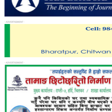
- ADVERTISEMENT -
- ADVERTISEMENT -