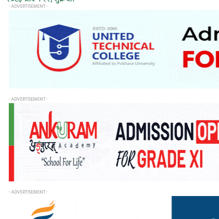
- ADVERTISEMENT -
- ADVERTISEMENT -
- ADVERTISEMENT -