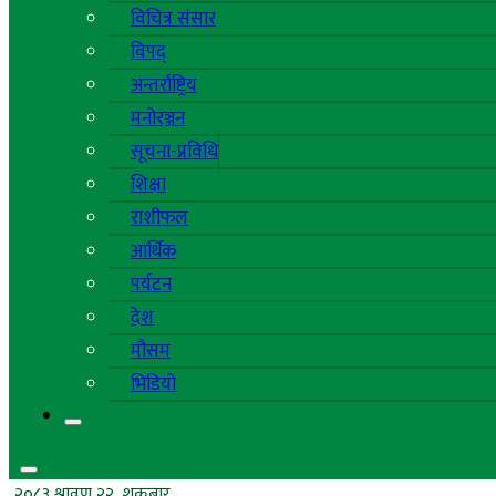
विचित्र संसार
विपद्
अन्तर्राष्ट्रिय
मनोरञ्जन
सूचना-प्रविधि
शिक्षा
राशीफल
आर्थिक
पर्यटन
देश
मौसम
भिडियो
२०८३ श्रावण २२, शुक्रबार