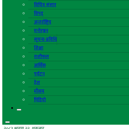
विचित्र संसार
विपद्
अन्तर्राष्ट्रिय
मनोरञ्जन
सूचना-प्रविधि
शिक्षा
राशीफल
आर्थिक
पर्यटन
देश
मौसम
भिडियो
२०८३ श्रावण २२, शुक्रबार