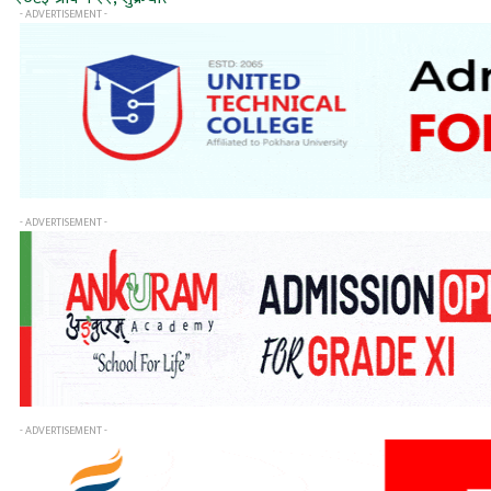
- ADVERTISEMENT -
- ADVERTISEMENT -
- ADVERTISEMENT -