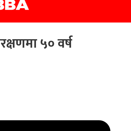
ंरक्षणमा ५० वर्ष