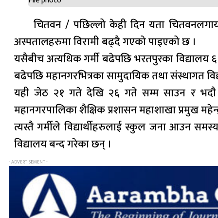
File photo
चितवन / पछिल्लो केही दिन यता चितवनलगायत
अस्पतालहरुमा विरामी बढ्दै गएको पाइएको छ ।
यसैबीच अत्यधिक गर्मी बढेपछि भरतपुरका विद्यालय ६
बढेपछि महानगरभित्रका सामुदायिक तथा संस्थागत विद्
यही जेठ २१ गते देखि २६ गते सम्म साउन र भदौ म
महानगरपालिका शैक्षिक प्रशासन महाशाखा प्रमुख महेन्
त्यस्तै गर्मीले विद्यार्थीहरुलाई स्कुल जना आउन समस
विद्यालय बन्द गरेका छन् ।
- ADVERTISEMENT -