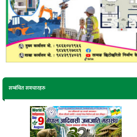
सम्बंधित समचारहरु