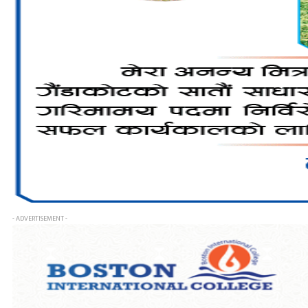
- ADVERTISEMENT -