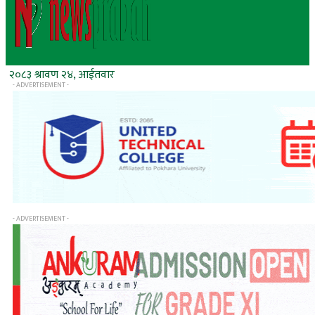
२०८३ श्रावण २४, आईतवार
- ADVERTISEMENT -
- ADVERTISEMENT -