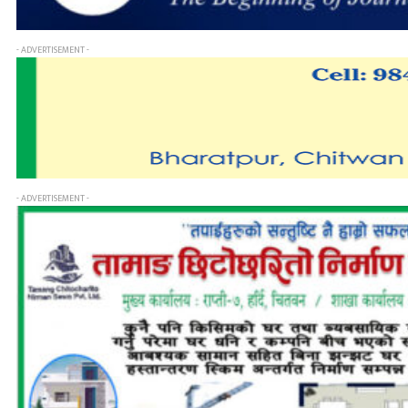
- ADVERTISEMENT -
- ADVERTISEMENT -