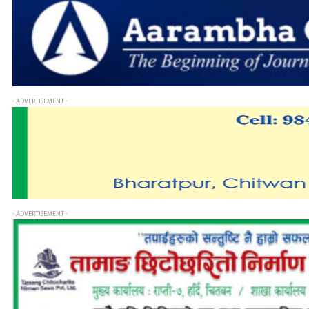
- ADVERTISEMENT -
- ADVERTISEMENT -