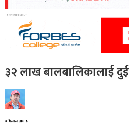
- ADVERTISEMENT -
३२ लाख बालबालिकालाई दुई द
बबिलाल तामाङ