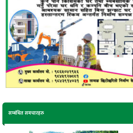
सम्बंधित समचारहरु