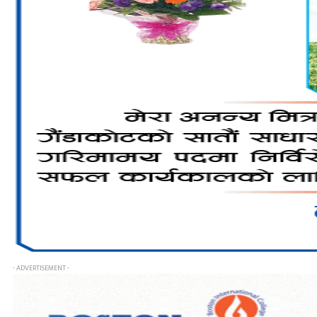
- ADVERTISEMENT -