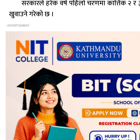
सरकारले हरेक वर्ष पहिलो चरणमा कात्तिक २ र
खुवाउने गरेको छ ।
- ADVERTISEMENT -