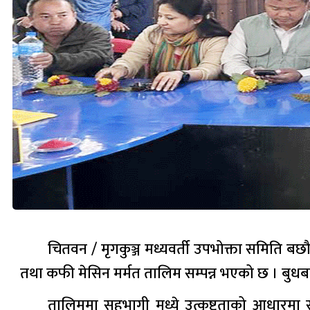
चितवन / मृगकुञ्ज मध्यवर्ती उपभोक्ता समिति बछ
तथा कफी मेसिन मर्मत तालिम सम्पन्न भएको छ । बुधबार
तालिममा सहभागी मध्ये उत्कृष्टताको आधारमा सु