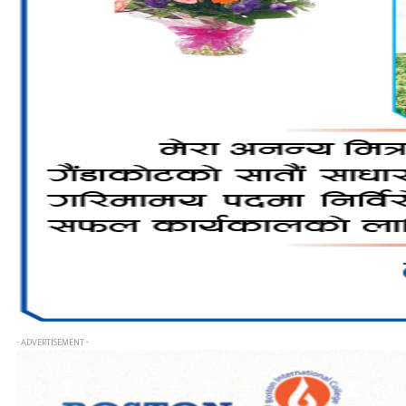
- ADVERTISEMENT -