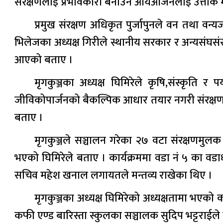
संरक्षणलाई प्रभावकारी बनाउन आयआर्जनलाई उत्तीकै मह
प्रमुख संरक्षण अधिकृत पुर्जापुनले वन तथा व
भिलेजका अध्यक्ष गिरीले स्थानीय सरकार र अन्यसंघसंस
आएको बताए ।
मृगकुञ्जका अध्यक्ष घिमिरेले कृषि,संस्कृति
जीविकोपार्जनको बैकल्पिक आधार तयार नगरी संरक्ष
बताए ।
मृगकुञ्जले सञ्चालन गरेका २७ वटा संरक्षणमुलक
भएको घिमिरेले बताए । कार्यक्रममा वडा नं ५ का वडाध्यक
सचिव महेश खनाल लगायतले मन्तव्य राखेका थिए ।
मृगकुञ्जका अध्यक्ष घिमिरेको अध्यक्षतामा भएको क
कफी एण्ड बारिस्ता स्कुलका सञ्चालक सुदिप भट्टराईले