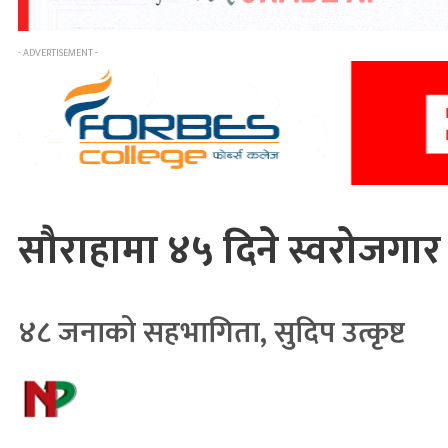
- ADVERTISEMENT -
सौराहामा ४५ दिने स्वरोजग
४८ जनाको सहभागिता, सुदिप उत्कृष्ट