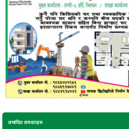
सम्बंधित समचारहरु