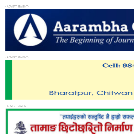
- ADVERTISEMENT -
- ADVERTISEMENT -
- ADVERTISEMENT -