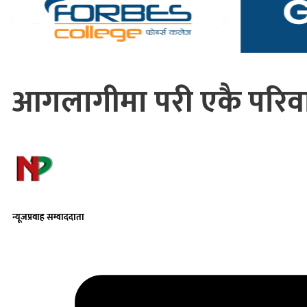
आगलागीमा परी एकै परिवार
न्यूजप्रवाह सम्वाददाता