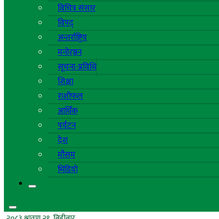
विचित्र संसार
विपद्
अन्तर्राष्ट्रिय
मनोरञ्जन
सूचना-प्रविधि
शिक्षा
राशीफल
आर्थिक
पर्यटन
देश
मौसम
भिडियो
२०८३ श्रावण २१, बिहीबार