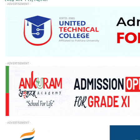
- ADVERTISEMENT -
- ADVERTISEMENT -
- ADVERTISEMENT -