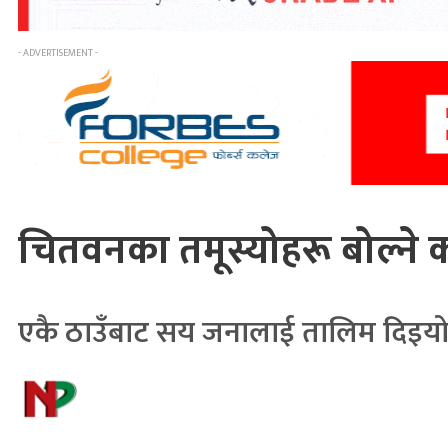
- ADVERTISEMENT -
चितवनका तमूस्योहरू बोल्ने कल
एकै ठाउँबाट सय जनालाई तालिम दिइय