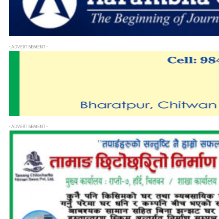
- ADVERTISEMENT -
- ADVERTISEMENT -