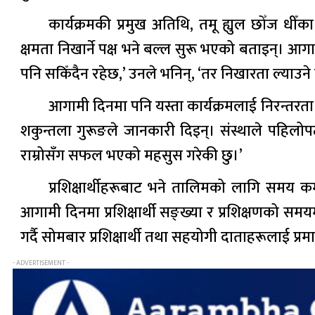
कार्यक्रमकी प्रमुख अतिथि, तमू ह्युल छोँज ध
क्षमता निखार्ने पक्ष भने बल्ल सुरू भएको बताइन्। 
पनि सकिँदैन रहेछ,’ उनले भनिन्, ‘तर निखारता ल्याउने 
आगामी दिनमा पनि यस्ता कार्यक्रमलाई निरन्तरता द
शकुन्तला गुरूङले जानकारी दिइन्। संस्थाले पहिलो
राम्रोसँग सफल भएको महसुस गरेकी छु।’
प्रशिक्षार्थीहरूबाट भने तालिमको लागि समय
आगामी दिनमा प्रशिक्षार्थी सङ्ख्या र प्रशिक्षणको
गर्दै सोमबार प्रशिक्षार्थी तथा सहयोगी दाताहरूलाई प्र
- ADVERTISEMENT -