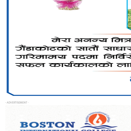
- ADVERTISEMENT -