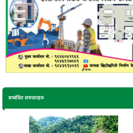
सम्बंधित समचारहरु