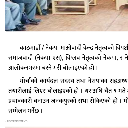
काठमाडौं / नेकपा माओवादी केन्द्र नेतृत्वको वि
समाजवादी (नेकपा एस), विप्लव नेतृत्वको नेकपा, र न
आलोकनगरमा बस्ने गरी बोलाइएको हो ।
मोर्चाको कार्यदल सदस्य तथा नेसपाका सहअध्य
तयारीलाई लिएर बोलाइएको हो । यसअघि चैत ९ गते जनक
प्रभावकारी बनाउन जनकपुरको सभा रोकिएको हो । मोर्चा
सम्मेलन गर्नेछ ।
- ADVERTISEMENT -