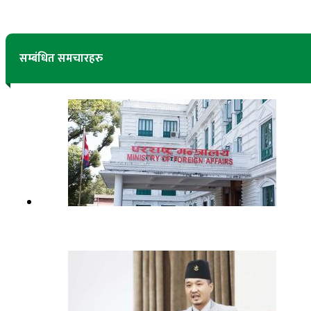
सम्बंधित समचारहरु