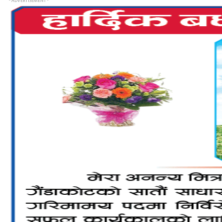
- ADVERTISEMENT -