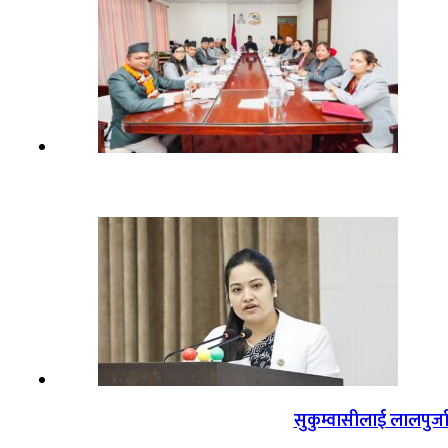
सुकुम्वासीलाई लालपुर्ज