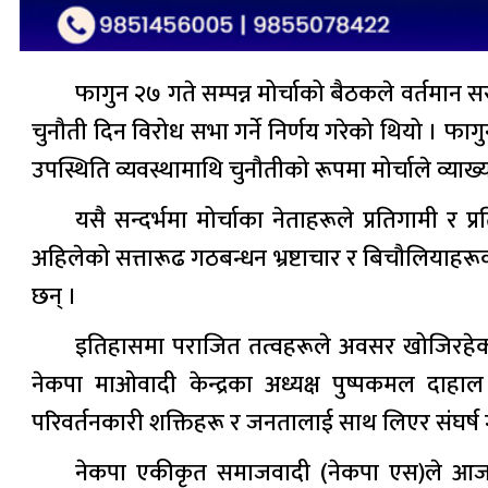
फागुन २७ गते सम्पन्न मोर्चाको बैठकले वर्तमान
चुनौती दिन विरोध सभा गर्ने निर्णय गरेको थियो । फागुन 
उपस्थिति व्यवस्थामाथि चुनौतीको रूपमा मोर्चाले व्याख्
यसै सन्दर्भमा मोर्चाका नेताहरूले प्रतिगामी र 
अहिलेको सत्तारूढ गठबन्धन भ्रष्टाचार र बिचौलियाहर
छन् ।
इतिहासमा पराजित तत्वहरूले अवसर खोजिरहेको भन
नेकपा माओवादी केन्द्रका अध्यक्ष पुष्पकमल दाहाल ‘प
परिवर्तनकारी शक्तिहरू र जनतालाई साथ लिएर संघर्ष 
नेकपा एकीकृत समाजवादी (नेकपा एस)ले आज आन