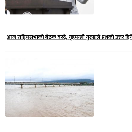
आज राष्ट्रियसभाको बैठक बस्दै, गृहमन्त्री गुरुङले प्रश्नको उत्तर दिन