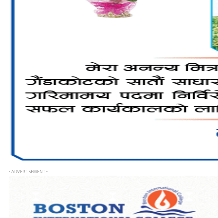
- ADVERTISEMENT -