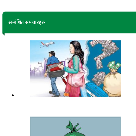
सम्बंधित समचारहरु