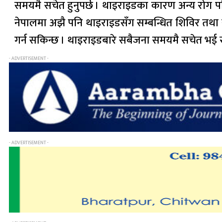
समयमै सचेत हुनुपर्छ । थाइराइडका कारण अन्य रोग पन
नेपालमा अझै पनि थाइराइडसँग सम्बन्धित शिविर तथा 
गर्न सकिन्छ । थाइराइडबारे सबैजना समयमै सचेत भई स
- ADVERTISEMENT -
- ADVERTISEMENT -