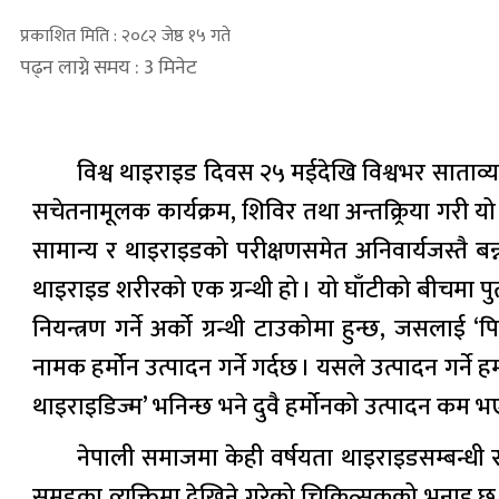
प्रकाशित मिति : २०८२ जेष्ठ १५ गते
पढ्न लाग्ने समय : 3 मिनेट
विश्व थाइराइड दिवस २५ मईदेखि विश्वभर साताव
सचेतनामूलक कार्यक्रम, शिविर तथा अन्तक्र्रिया गरी
सामान्य र थाइराइडको परीक्षणसमेत अनिवार्यजस्तै बन्न
थाइराइड शरीरको एक ग्रन्थी हो । यो घाँटीको बीचमा पु
नियन्त्रण गर्ने अर्को ग्रन्थी टाउकोमा हुन्छ, जसलाई ‘पि
नामक हर्मोन उत्पादन गर्ने गर्दछ । यसले उत्पादन गर्ने
थाइराइडिज्म’ भनिन्छ भने दुवै हर्मोनको उत्पादन कम भ
नेपाली समाजमा केही वर्षयता थाइराइडसम्बन्धी स
समूहका व्यक्तिमा देखिने गरेको चिकित्सकको भनाइ छ