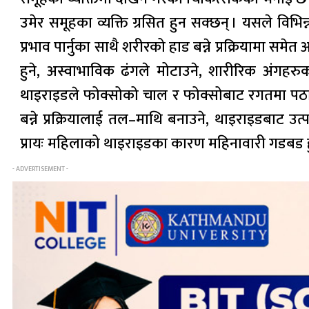
उमेर समूहका व्यक्ति ग्रसित हुन सक्छन् । यसले विभ
प्रभाव पार्नुका साथै शरीरको हाड बन्ने प्रक्रियामा 
हुने, अस्वाभाविक ढंगले मोटाउने, शारीरिक अंगहरु
थाइराइडले फोक्सोको चाल र फोक्सोबाट रगतमा पठाउने
बन्ने प्रक्रियालाई तल–माथि बनाउने, थाइराइडबाट उत्पा
प्रायः महिलाको थाइराइडका कारण महिनावारी गडबड हु
- ADVERTISEMENT -