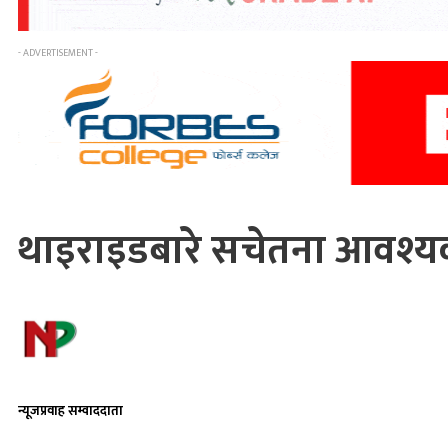
- ADVERTISEMENT -
थाइराइडबारे सचेतना आवश्
न्यूजप्रवाह सम्वाददाता