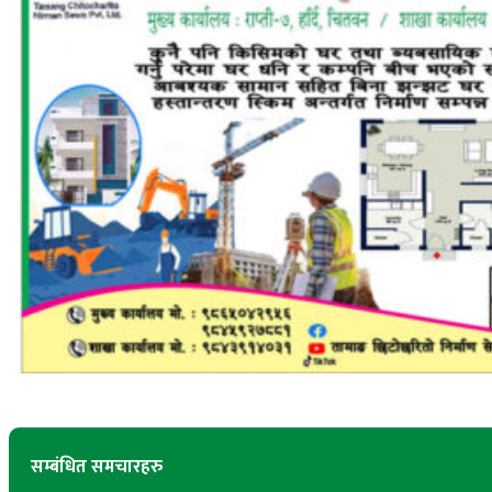
सम्बंधित समचारहरु