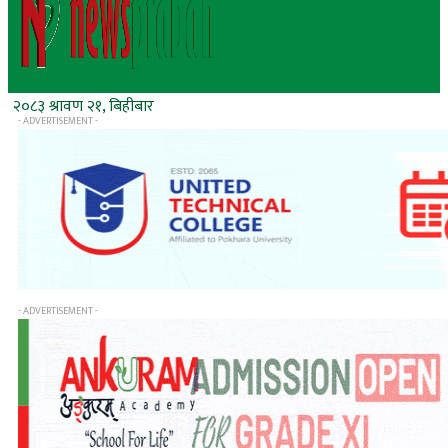
२०८३ श्रावण २१, बिहीबार
- ADVERTISEMENT -
- ADVERTISEMENT -