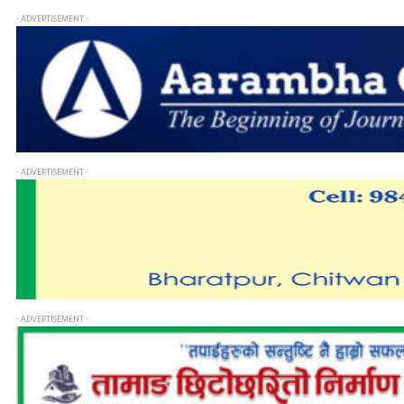
- ADVERTISEMENT -
- ADVERTISEMENT -
- ADVERTISEMENT -