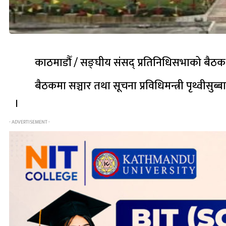
काठमाडौँ / सङ्घीय संसद् प्रतिनिधिसभाको बैठक
बैठकमा सञ्चार तथा सूचना प्रविधिमन्त्री पृथ्वीसुब
।
- ADVERTISEMENT -