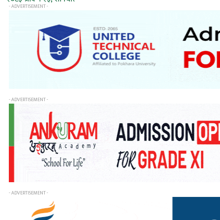
- ADVERTISEMENT -
- ADVERTISEMENT -
- ADVERTISEMENT -