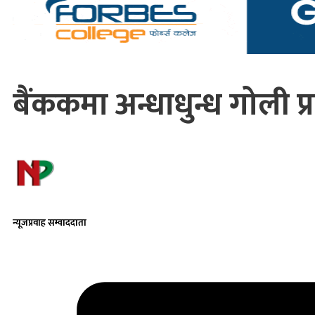
बैंककमा अन्धाधुन्ध गोली प्
न्यूजप्रवाह सम्वाददाता