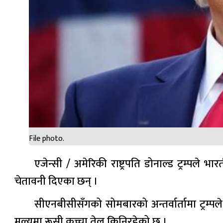
File photo.
एजेन्सी / अमेरिकी राष्ट्रपति डोनाल्ड ट्रम्पले 
चेतावनी दिएका छन् ।
सीएनबीसीसँगको सोमबारको अन्तर्वार्तामा ट्रम्प
मूल्यमा रूसी कच्चा तेल किनिरहेको छ ।