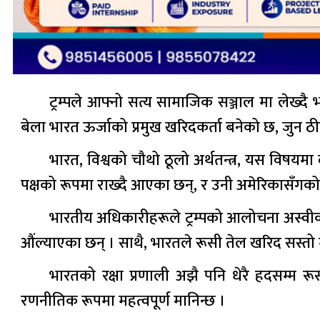
ट्रम्पले आफ्नो सत्य सामाजिक सञ्जाल मा लेख्
बेला भारत ऊर्जाको प्रमुख खरिदकर्ता बनेको छ, जुन 
भारत, विश्वको चौथो ठूलो अर्थतन्त्र, यस विषयमा
पक्षको रूपमा राख्दै आएका छन्, र उनी अमेरिकासँगक
भारतीय अधिकारीहरूले ट्रम्पको आलोचना अस्वीका
औंल्याएका छन् । साथै, भारतले रूसी तेल खरिद सस्तो म
भारतको रक्षा प्रणाली अझै पनि धेरै हदसम्म रू
रणनीतिक रूपमा महत्वपूर्ण मानिन्छ ।