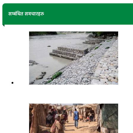
सम्बंधित समचारहरु