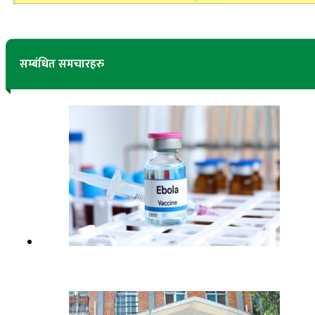
सम्बंधित समचारहरु