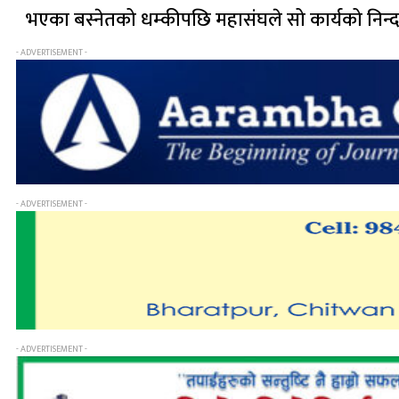
भएका बस्नेतको धम्कीपछि महासंघले सो कार्यको निन्दा 
- ADVERTISEMENT -
- ADVERTISEMENT -
- ADVERTISEMENT -