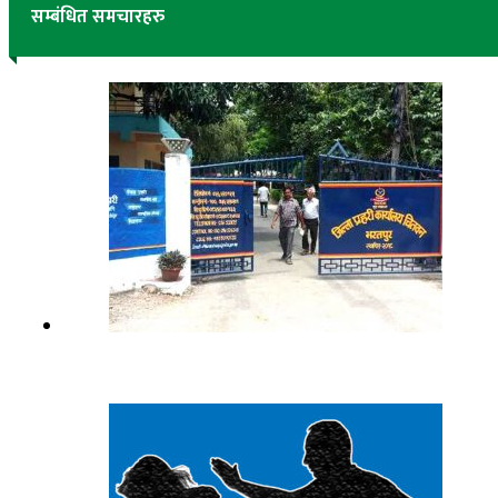
सम्बंधित समचारहरु