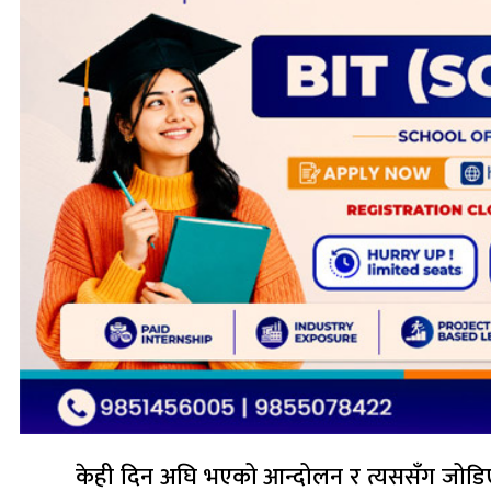
केही दिन अघि भएको आन्दोलन र त्यससँग जोडिएक