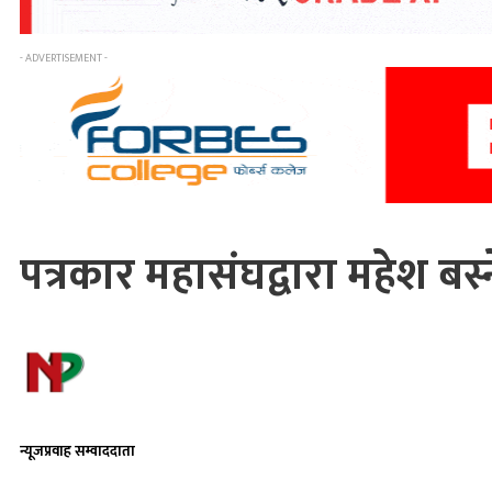
- ADVERTISEMENT -
पत्रकार महासंघद्वारा महेश ब
न्यूजप्रवाह सम्वाददाता