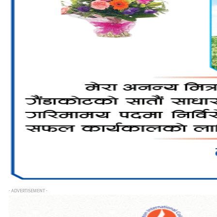
- ADVERTISEMENT -