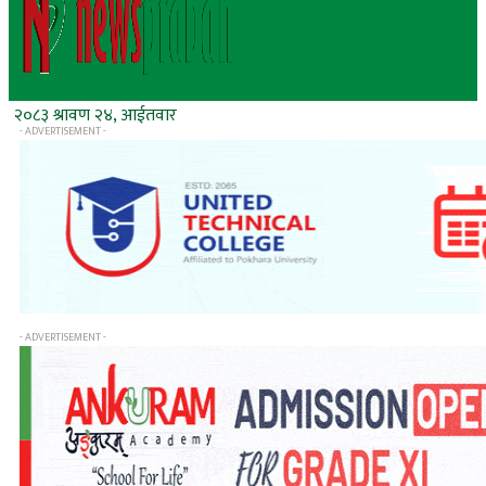
२०८३ श्रावण २४, आईतवार
- ADVERTISEMENT -
- ADVERTISEMENT -