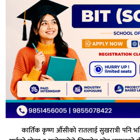
कार्तिक कृष्ण औँसीको रातलाई सुखरात्री पनि भनि