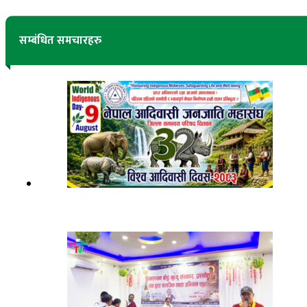
सम्बंधित समचारहरु