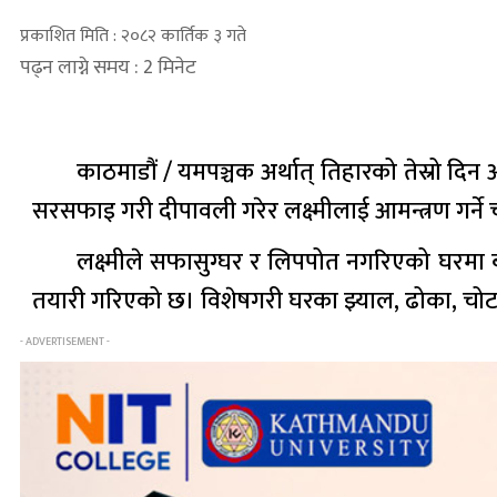
प्रकाशित मिति : २०८२ कार्तिक ३ गते
पढ्न लाग्ने समय : 2 मिनेट
काठमाडौं / यमपञ्चक अर्थात् तिहारको तेस्रो दिन 
सरसफाइ गरी दीपावली गरेर लक्ष्मीलाई आमन्त्रण गर्न
लक्ष्मीले सफासुग्घर र लिपपोत नगरिएको घरमा 
तयारी गरिएको छ। विशेषगरी घरका झ्याल, ढोका, चोट
- ADVERTISEMENT -