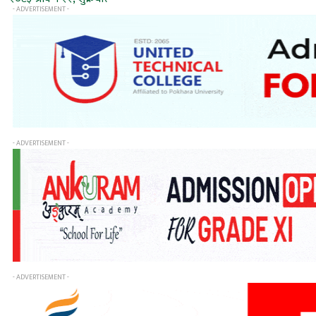
- ADVERTISEMENT -
- ADVERTISEMENT -
- ADVERTISEMENT -