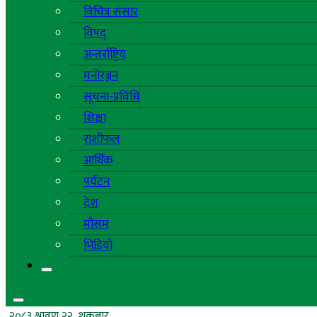
विचित्र संसार
विपद्
अन्तर्राष्ट्रिय
मनोरञ्जन
सूचना-प्रविधि
शिक्षा
राशीफल
आर्थिक
पर्यटन
देश
मौसम
भिडियो
२०८३ श्रावण २२, शुक्रबार