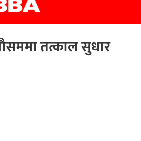
, मौसममा तत्काल सुधार