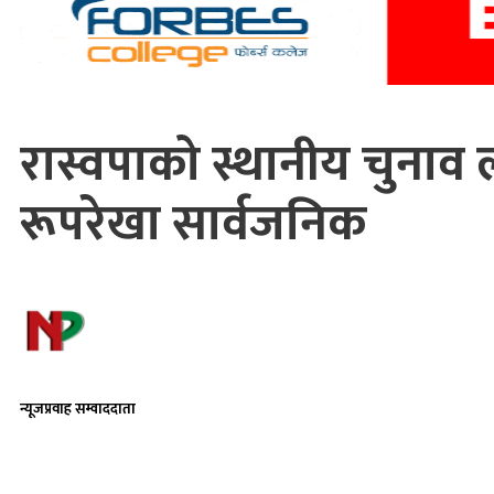
रास्वपाको स्थानीय चुनाव ल
रूपरेखा सार्वजनिक
न्यूजप्रवाह सम्वाददाता