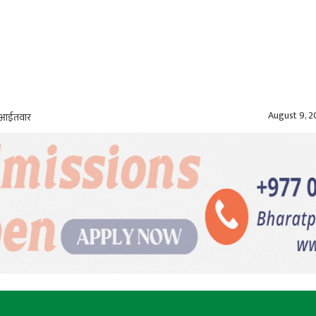
August 9, 
, आईतवार