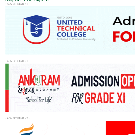
- ADVERTISEMENT -
- ADVERTISEMENT -
- ADVERTISEMENT -