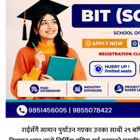
राईसँगै सामान पुर्याउन गएका उनका साथी २९ बर्