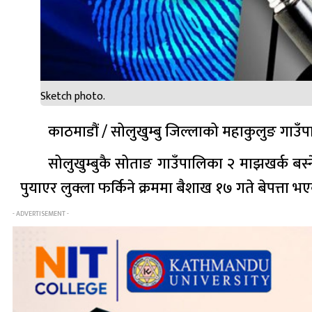
Sketch photo.
काठमाडौं / सोलुखुम्बु जिल्लाको महाकुलुङ गाउँ
सोलुखुम्बुकै सोताङ गाउँपालिका २ माझखर्क बस्
पुयाएर लुक्ला फर्किने क्रममा बैशाख १७ गते बेपत्ता भए
- ADVERTISEMENT -