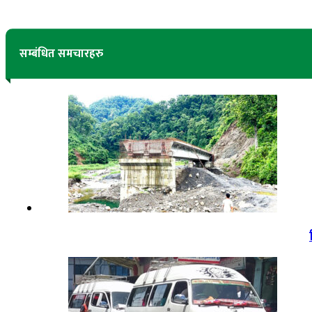
सम्बंधित समचारहरु