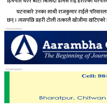
हिमपात भएर बाटो बिर्सिदा प्रमिस राई हराएको घरप
घटनाबारे उनका साथी राजकुमार राईले परिवारला
छन् । त्यसपछि प्रहरी टोली तत्कालै खोजीमा खटिएको
- ADVERTISEMENT -
- ADVERTISEMENT -