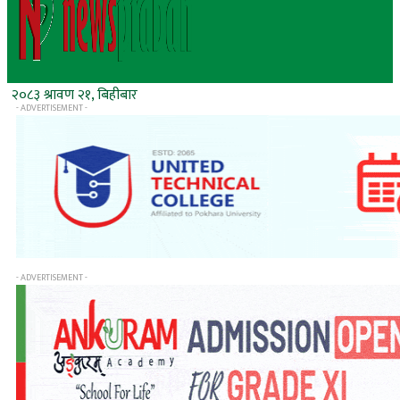
२०८३ श्रावण २१, बिहीबार
- ADVERTISEMENT -
- ADVERTISEMENT -