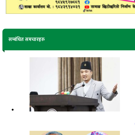
सम्बंधित समचारहरु