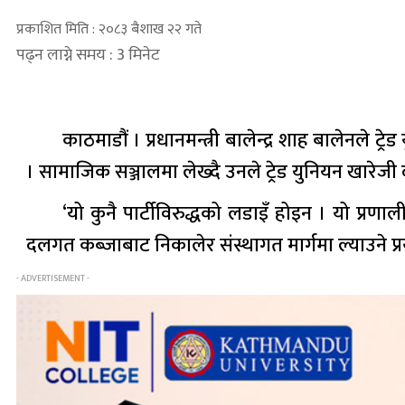
प्रकाशित मिति : २०८३ बैशाख २२ गते
पढ्न लाग्ने समय : 3 मिनेट
काठमाडौं । प्रधानमन्त्री बालेन्द्र शाह बालेनले
। सामाजिक सञ्जालमा लेख्दै उनले ट्रेड युनियन खारेजी 
‘यो कुनै पार्टीविरुद्धको लडाइँ होइन । यो प्रणा
दलगत कब्जाबाट निकालेर संस्थागत मार्गमा ल्याउने प्रया
- ADVERTISEMENT -