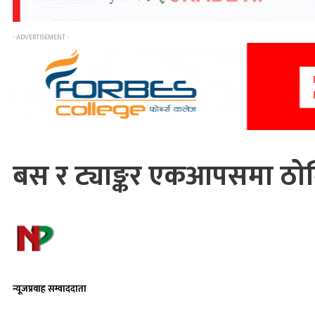
- ADVERTISEMENT -
बस र ट्याङ्कर एकआपसमा ठोक्क
न्यूजप्रवाह सम्वाददाता