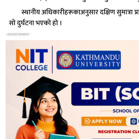
स्थानीय अधिकारीहरूकाअनुसार दक्षिण सुमात्रा प्
सो दुर्घटना भएको हो ।
- ADVERTISEMENT -