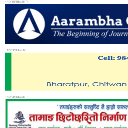
- ADVERTISEMENT -
- ADVERTISEMENT -
- ADVERTISEMENT -