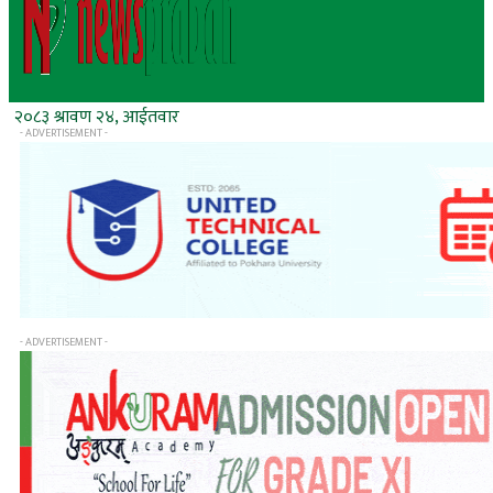
२०८३ श्रावण २४, आईतवार
- ADVERTISEMENT -
- ADVERTISEMENT -