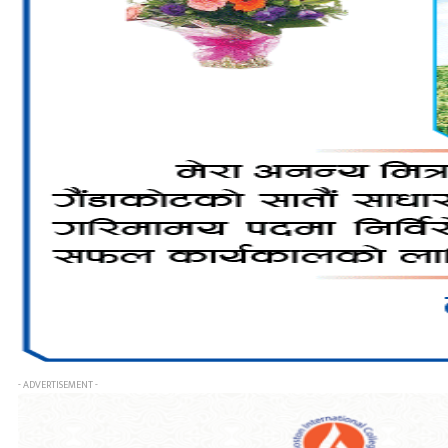
- ADVERTISEMENT -