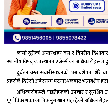
लामो दूरीको अन्तरशहर बस र विपरीत दिशाबाट आ
स्थानीय विपद् व्यवस्थापन एजेन्सीका अधिकारीहरूले 
दुर्घटनाग्रस्त सवारीसाधनको भग्नावशेषमा धेरै
प्रहरीले दिउँसो अबेरसम्म घटनास्थलबाट भग्नावशेष हटाउन
अधिकारीहरूले घाइतेहरूको उपचार र सुरक्षित 
पूर्ण विवरणका लागि अनुसन्धान भइरहेको अधिकारीहर