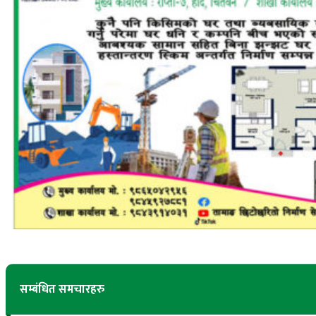
सम्बंधित समचारहरु