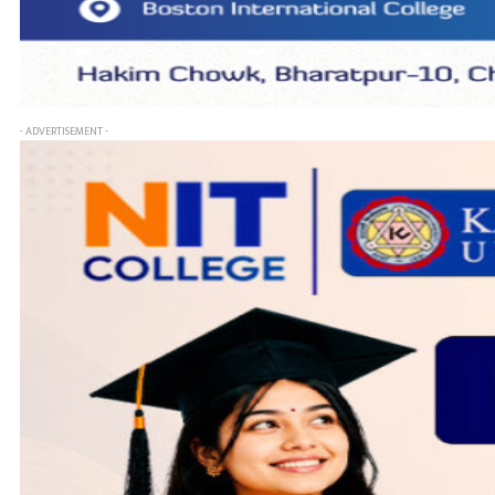
- ADVERTISEMENT -