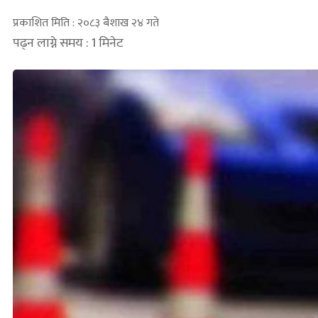
प्रकाशित मिति : २०८३ बैशाख २४ गते
पढ्न लाग्ने समय : 1 मिनेट