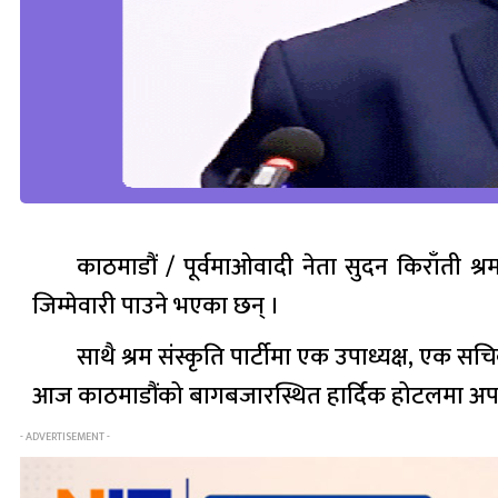
काठमाडौं / पूर्वमाओवादी नेता सुदन किराँती श्रम स
जिम्मेवारी पाउने भएका छन् ।
साथै श्रम संस्कृति पार्टीमा एक उपाध्यक्ष, ए
आज काठमाडौंको बागबजारस्थित हार्दिक होटलमा अपरा
- ADVERTISEMENT -