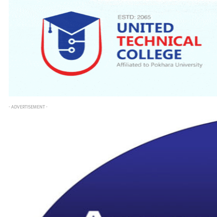
- ADVERTISEMENT -