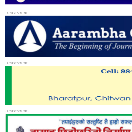
- ADVERTISEMENT -
- ADVERTISEMENT -
- ADVERTISEMENT -