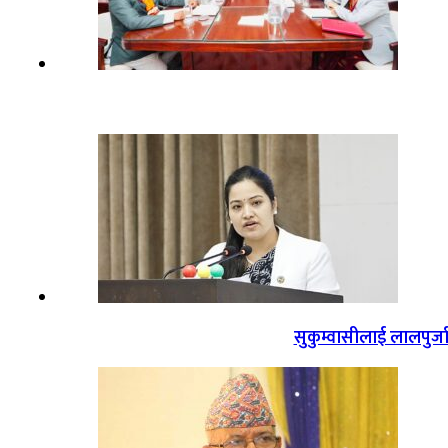
सुकुम्वासीलाई लालपुर्ज