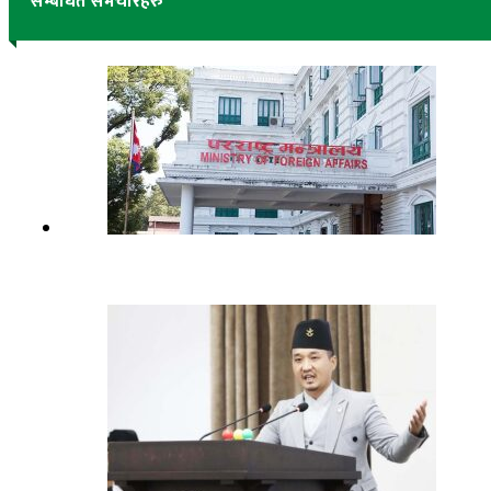
सम्बंधित समचारहरु