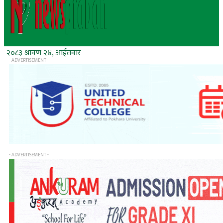
२०८३ श्रावण २४, आईतवार
- ADVERTISEMENT -
- ADVERTISEMENT -