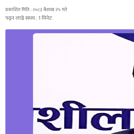
प्रकाशित मिति : २०८३ बैशाख २५ गते
पढ्न लाग्ने समय : 1 मिनेट