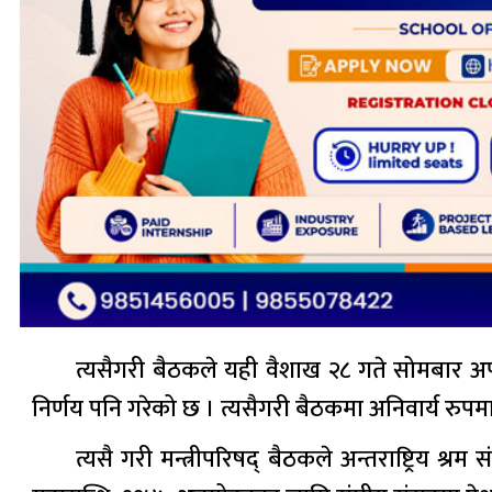
त्यसैगरी बैठकले यही वैशाख २८ गते सोमबार अपरा
निर्णय पनि गरेको छ । त्यसैगरी बैठकमा अनिवार्य रु
त्यसै गरी मन्त्रीपरिषद् बैठकले अन्तराष्ट्रिय श्