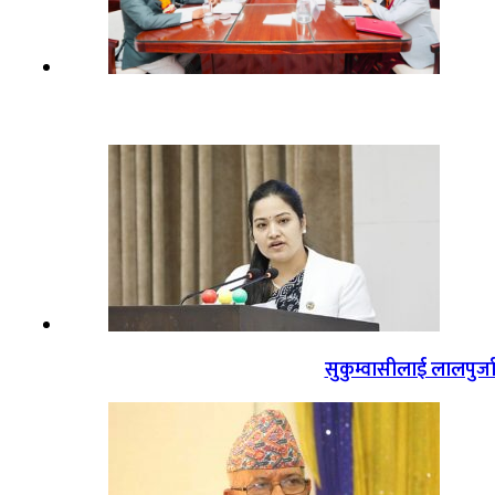
सुकुम्वासीलाई लालपुर्ज