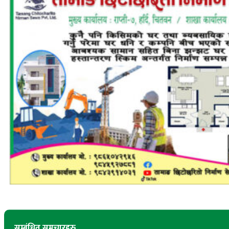
सम्बंधित समचारहरु