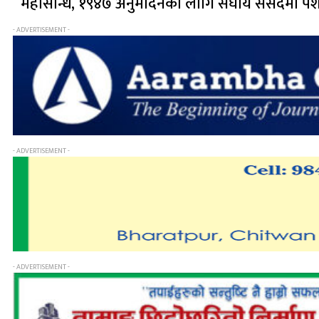
महासन्धि, १९४७ अनुमोदनका लागि संघीय संसदमा पेश गर
- ADVERTISEMENT -
- ADVERTISEMENT -
- ADVERTISEMENT -