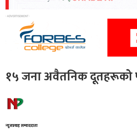
- ADVERTISEMENT -
१५ जना अवैतनिक दूतहरूको प
न्यूजप्रवाह सम्वाददाता