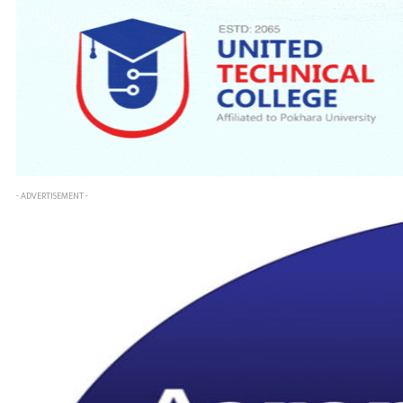
- ADVERTISEMENT -