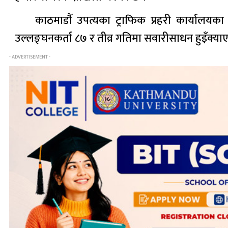
काठमाडौँ उपत्यका ट्राफिक प्रहरी कार्यालयक
उल्लङ्घनकर्ता ८७ र तीव्र गतिमा सवारीसाधन हुइँक्
- ADVERTISEMENT -