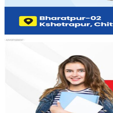
- ADVERTISEMENT -