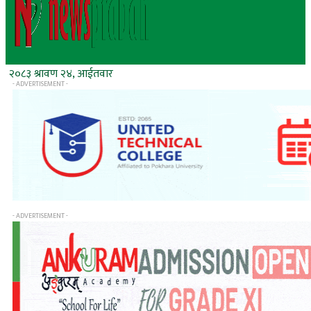
२०८३ श्रावण २४, आईतवार
- ADVERTISEMENT -
- ADVERTISEMENT -