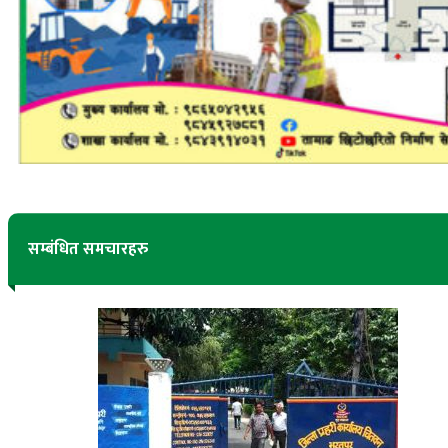
सम्बंधित समचारहरु