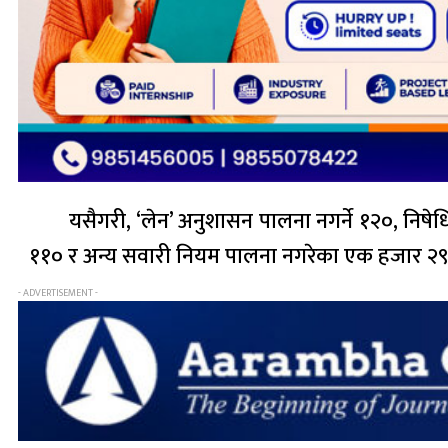
यसैगरी, ‘लेन’ अनुशासन पालना नगर्ने १२०, निषेध
११० र अन्य सवारी नियम पालना नगरेका एक हजार २
- ADVERTISEMENT -