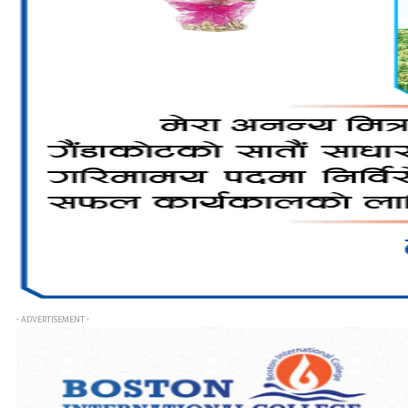
- ADVERTISEMENT -