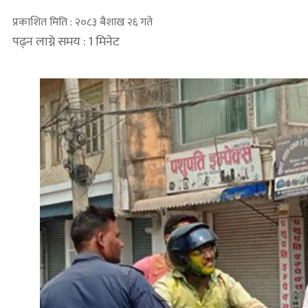
प्रकाशित मिति : २०८३ बैशाख २६ गते
पढ्न लाग्ने समय : 1 मिनेट