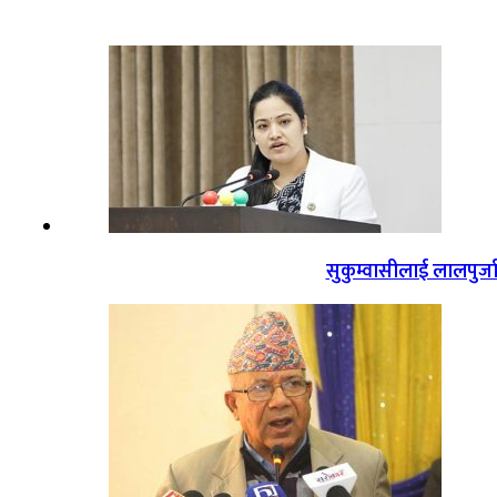
सुकुम्वासीलाई लालपुर्ज