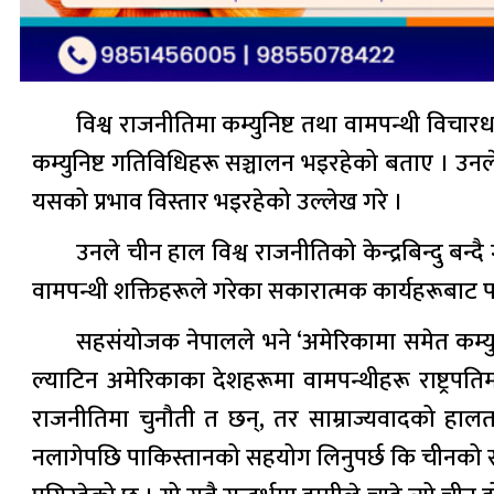
विश्व राजनीतिमा कम्युनिष्ट तथा वामपन्थी विचारध
कम्युनिष्ट गतिविधिहरू सञ्चालन भइरहेको बताए । उनले
यसको प्रभाव विस्तार भइरहेको उल्लेख गरे ।
उनले चीन हाल विश्व राजनीतिको केन्द्रबिन्दु बन्
वामपन्थी शक्तिहरूले गरेका सकारात्मक कार्यहरूबाट 
सहसंयोजक नेपालले भने ‘अमेरिकामा समेत कम्युन
ल्याटिन अमेरिकाका देशहरूमा वामपन्थीहरू राष्ट्रपतिम
राजनीतिमा चुनौती त छन्, तर साम्राज्यवादको हालत
नलागेपछि पाकिस्तानको सहयोग लिनुपर्छ कि चीनको सहयो