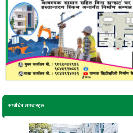
सम्बंधित समचारहरु