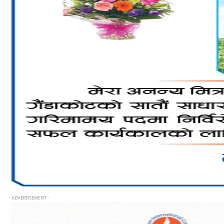
- ADVERTISEMENT -