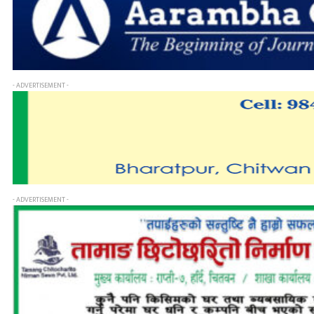
- ADVERTISEMENT -
- ADVERTISEMENT -