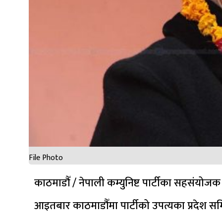
File Photo
काठमाडौँ / नेपाली कम्युनिष्ट पार्टीका सहसंयोजक 
आइतबार काठमाडौँमा पार्टीको उपत्यका प्रदेश समि