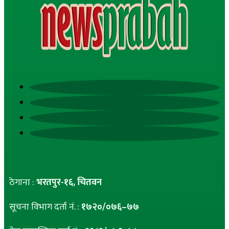
ठेगाना :
भरतपुर-१६, चितवन
सूचना विभाग दर्ता नं. :
१७२०/०७६–७७