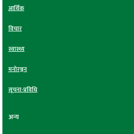
आर्थिक
विचार
स्वास्थ्य
मनोरञ्जन
सूचना-प्रविधि
अन्य