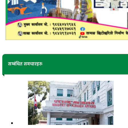
सम्बंधित समचारहरु