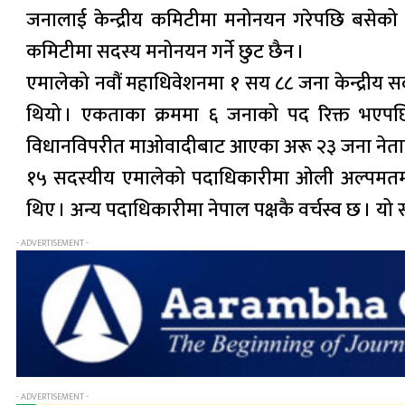
जनालाई केन्द्रीय कमिटीमा मनोनयन गरेपछि बसेको दो
कमिटीमा सदस्य मनोनयन गर्ने छुट छैन ।
एमालेको नवौं महाधिवेशनमा १ सय ८८ जना केन्द्रीय 
थियो । एकताका क्रममा ६ जनाको पद रिक्त भएपछ
विधानविपरीत माओवादीबाट आएका अरू २३ जना नेताला
१५ सदस्यीय एमालेको पदाधिकारीमा ओली अल्पमतमा छ
थिए । अन्य पदाधिकारीमा नेपाल पक्षकै वर्चस्व छ । 
- ADVERTISEMENT -
- ADVERTISEMENT -