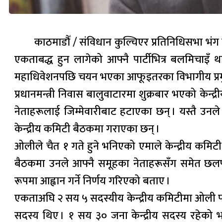
काठमाडौँ / संविधान कुल्चिएर प्रतिनिधिसभा भंग गर्
एकताबद्ध हुन लागेको आफ्नै पार्टीभित्र बलमिचाइँ
महाधिवेशनपछि चयन भएका आफूइतरका विभागीय प्रमुखह
प्रधानमन्त्री निवास बालुवाटारमा शुक्रबार भएको केन्द्
नेताहरूलाई जिम्मेवारीबाट हटाएका छन् । यस्तै उनल
केन्द्रीय कमिटी बैठकमा गराएका छन् ।
ओलीले चैत १ गते हुने भनिएको एमाले केन्द्रीय कमिट
बैठकमा उनले आफ्नै समूहका नेताहरूसँग समेत छलफल
रूपमा आह्वान गर्ने निर्णय गरिएको बताए ।
एकताअघि २ सय ५ सदस्यीय केन्द्रीय कमिटीमा ओली पक्
सदस्य थिए । १ सय ३० जना केन्द्रीय सदस्य रहेको