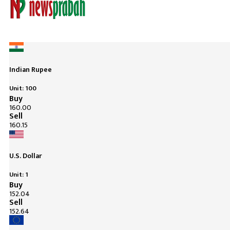
Indian Rupee
Unit: 100
Buy
160.00
Sell
160.15
U.S. Dollar
Unit: 1
Buy
152.04
Sell
152.64