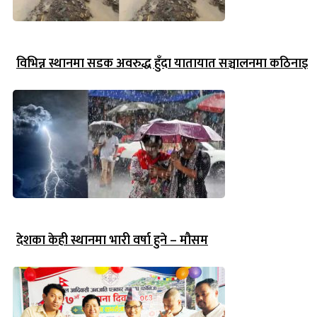
विभिन्न स्थानमा सडक अवरुद्ध हुँदा यातायात सञ्चालनमा कठिनाइ
देशका केही स्थानमा भारी वर्षा हुने – मौसम