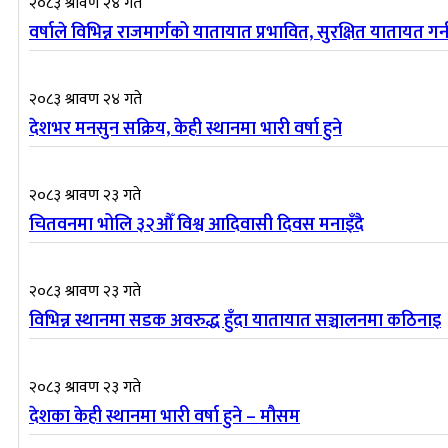
२०८३ श्रावण २४ गते
वर्षाले विभिन्न राजमार्गको यातायात प्रभावित, सुरक्षित यातायत गर्
२०८३ श्रावण २४ गते
देशभर मनसुन सक्रिय, केही स्थानमा भारी वर्षा हुने
२०८३ श्रावण २३ गते
चितवनमा भोलि ३२औँ विश्व आदिवासी दिवस मनाइँदै
२०८३ श्रावण २३ गते
विभिन्न स्थानमा सडक अवरुद्ध हुँदा यातायात सञ्चालनमा कठिनाइ
२०८३ श्रावण २३ गते
देशका केही स्थानमा भारी वर्षा हुने – मौसम