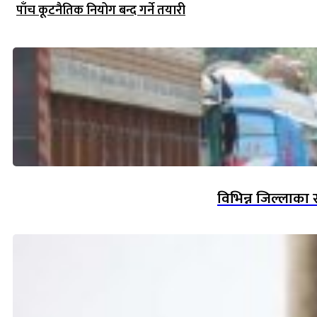
पाँच कूटनैतिक नियोग बन्द गर्ने तयारी
विभिन्न जिल्लाका