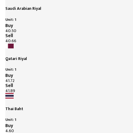
Saudi Arabian Riyal
Unit: 1
Buy
40.50
Sell
40.66
Qatari Riyal
Unit: 1
Buy
41.72
Sell
41.89
Thai Baht
Unit: 1
Buy
4.60