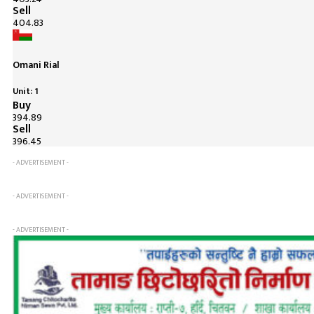
Sell
404.83
Omani Rial
Unit: 1
Buy
394.89
Sell
396.45
- ADVERTISEMENT -
- ADVERTISEMENT -
- ADVERTISEMENT -