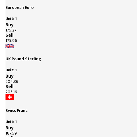
European Euro
Unit: 1
Buy
175.27
Sell
175.96
UK Pound Sterling
Unit: 1
Buy
204.36
Sell
205.16
Swiss Franc
Unit: 1
Buy
187.59