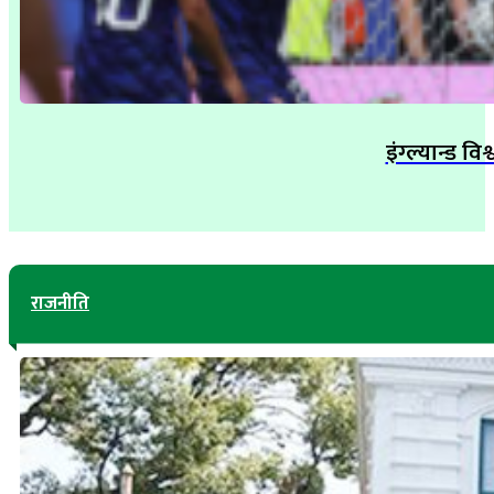
इंग्ल्यान्ड व
राजनीति