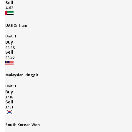
Sell
4.62
UAE Dirham
Unit: 1
Buy
41.40
Sell
41.56
Malaysian Ringgit
Unit: 1
Buy
37.16
Sell
37.31
South Korean Won