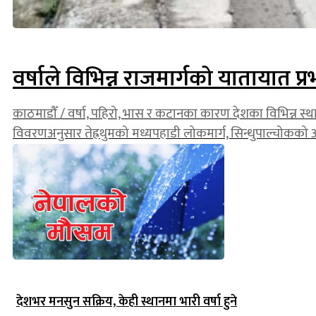
वर्षाले विभिन्न राजमार्गको यातायात प्
काठमाडौँ / वर्षा, पहिरो, भास र कटानका कारण देशका विभिन्न 
विवरणअनुसार तेह्रथुमको मध्यपहाडी लोकमार्ग, सिन्धुपाल्चोकको
देशभर मनसुन सक्रिय, केही स्थानमा भारी वर्षा हुने