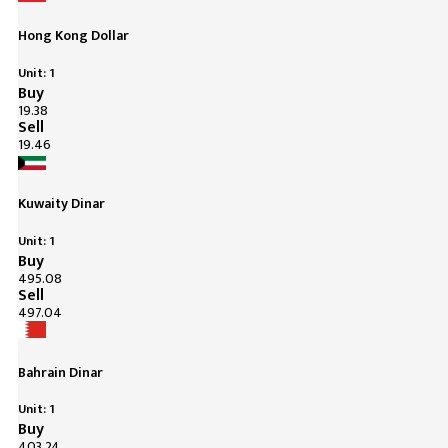
Hong Kong Dollar
Unit: 1
Buy
19.38
Sell
19.46
Kuwaity Dinar
Unit: 1
Buy
495.08
Sell
497.04
Bahrain Dinar
Unit: 1
Buy
403.24