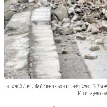
काठमाडौँ / वर्षा, पहिरो, भास र कटानका कारण देशका विभिन्न
विवरणअनुसार तेह्