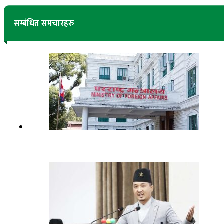
सम्बंधित समचारहरु