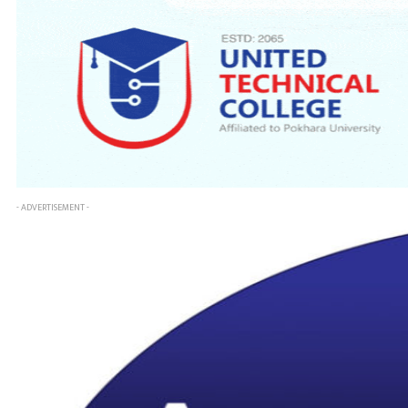
- ADVERTISEMENT -