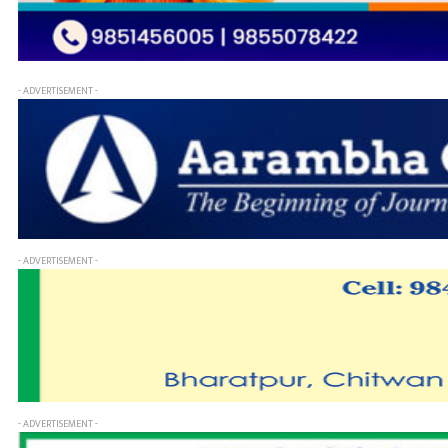
- ADVERTISEMENT -
- ADVERTISEMENT -
- ADVERTISEMENT -