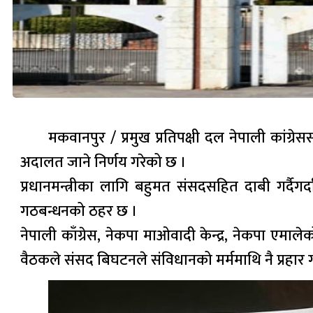
मकवानपुर / प्रमुख प्रतिपक्षी दल नेपाली कांग
अदालत जाने निर्णय गरेको छ ।
प्रधानमन्त्रीका लागि बहुमत संसदसहित दाबी गर्दैगर्
गठबन्धनको ठहर छ ।
नेपाली काँग्रेस, नेकपा माओवादी केन्द्र, नेकपा एमा
वैठकले संसद बिघटनले संविधानको मर्ममाथि नै प्रहार