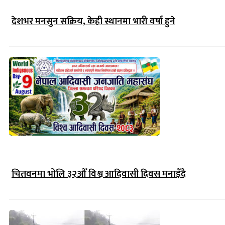
देशभर मनसुन सक्रिय, केही स्थानमा भारी वर्षा हुने
चितवनमा भोलि ३२औँ विश्व आदिवासी दिवस मनाइँदै