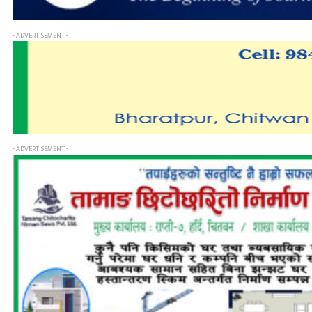
- ADVERTISEMENT -
- ADVERTISEMENT -