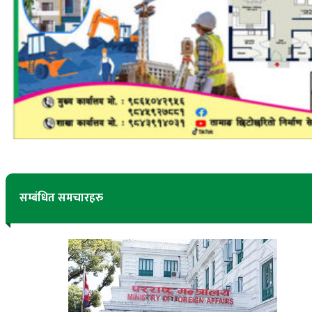
सम्बंधित समचारहरु