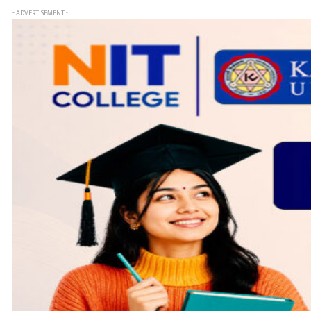
- ADVERTISEMENT -