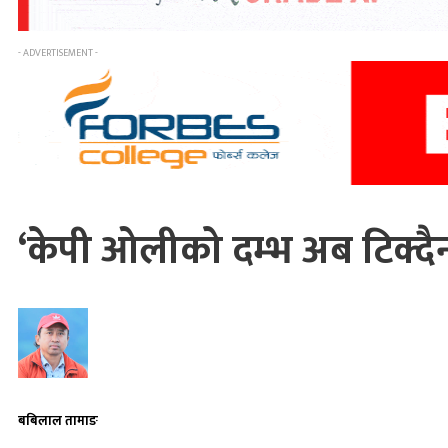
- ADVERTISEMENT -
‘केपी ओलीको दम्भ अब टिक्दै
बबिलाल तामाङ