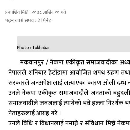
प्रकाशित मिति : २०७८ आश्विन १० गते
पढ्न लाग्ने समय : 2 मिनेट
Photo : Tukhabar
मकवानपुर / नेकपा एकीकृत समाजवादीका अध्यक्ष
नेपालले शनिबार हेटौंडामा आयोजित शपथ ग्रहण तथा 
सरकारले जनअपेक्षालाई लत्याएका कारण ओली दम्भ नटि
उनले नेकपा एकीकृत समाजवादीले जनताको बहुदलीय 
समाजवादीले जबजलाई त्यागेको भन्ने हल्ला निरर्थक भए
नेताहरुलाई आग्रह गरे ।
उनले विधि र विधानलाई नमान्ने र संविधान मिच्ने नेकपा 