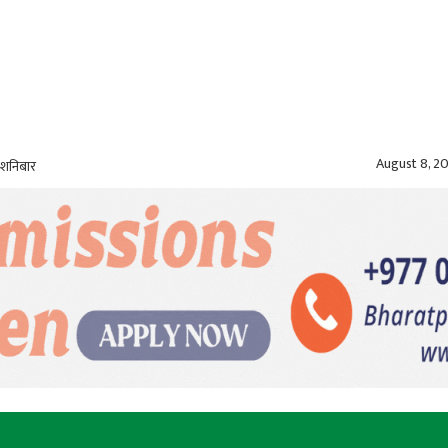
August 8, 2
 शनिबार