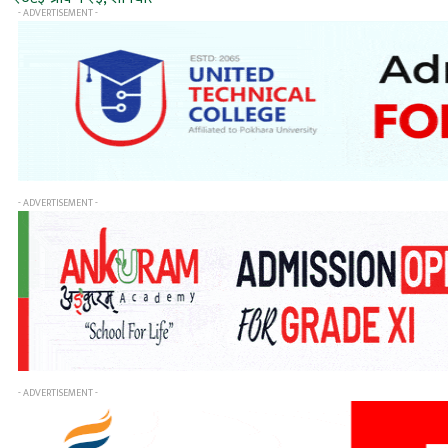
- ADVERTISEMENT -
- ADVERTISEMENT -
- ADVERTISEMENT -