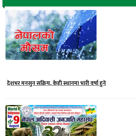
देशभर मनसुन सक्रिय, केही स्थानमा भारी वर्षा हुने