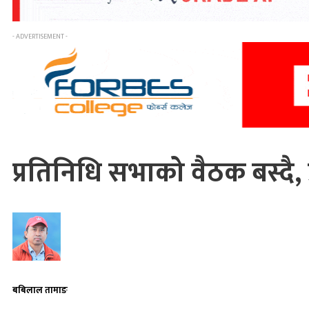
- ADVERTISEMENT -
प्रतिनिधि सभाको वैठक बस्द
बबिलाल तामाङ