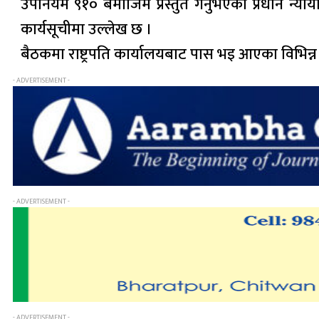
उपनियम ९१० बमोजिम प्रस्तुत गर्नुभएको प्रधान न्या
कार्यसूचीमा उल्लेख छ ।
बैठकमा राष्ट्रपति कार्यालयबाट पास भइ आएका विभिन्
- ADVERTISEMENT -
- ADVERTISEMENT -
- ADVERTISEMENT -