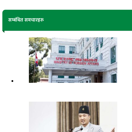
सम्बंधित समचारहरु