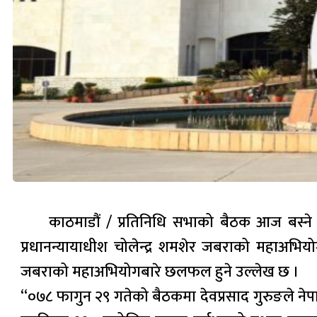
काठमाडौं / प्रतिनिधि सभाको बैठक आज बस्ने
प्रधानन्यायाधीश चोलेन्द्र शमशेर जबराको महाअभ
जबराको महाअभियोगबारे छलफल हुने उल्लेख छ ।
“०७८ फागुन २९ गतेको बैठकमा देवप्रसाद गुरुङले न