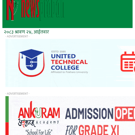
२०८३ श्रावण २४, आईतवार
- ADVERTISEMENT -
- ADVERTISEMENT -