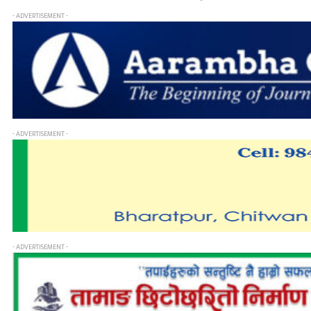
- ADVERTISEMENT -
- ADVERTISEMENT -
- ADVERTISEMENT -