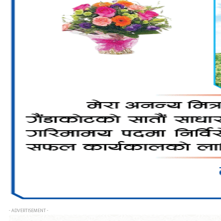
- ADVERTISEMENT -