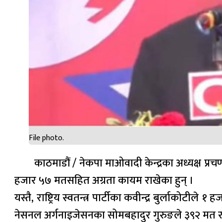
File photo.
काठमाडौं / नेकपा माओवादी केन्द्रका अध्यक्ष प्रचण
हजार ५७ मतसहित अग्रता कायम राखेका हुन् ।
यस्तै, राष्ट्रिय स्वतन्त्र पार्टीका कवीन्द्र बुर्लाकोटी
नेसनल अर्गनाइजेसनका सोमबहादुर गुरुङले ३९२ मत र 