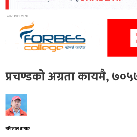
- ADVERTISEMENT -
प्रचण्डको अग्रता कायमै, ७
बबिलाल तामाङ