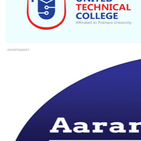
- ADVERTISEMENT -