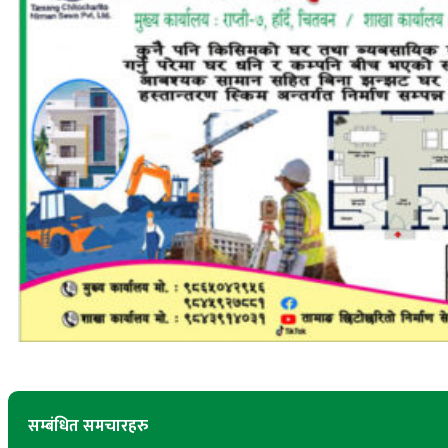
सम्बंधित समचारहरु