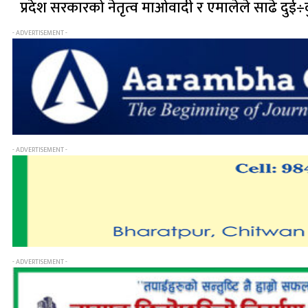
प्रदेश सरकारको नेतृत्व माओवादी र एमालेले साढे दुई÷द
- ADVERTISEMENT -
- ADVERTISEMENT -
- ADVERTISEMENT -