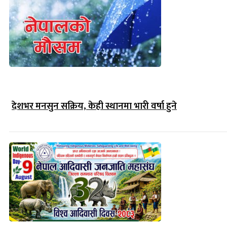
देशभर मनसुन सक्रिय, केही स्थानमा भारी वर्षा हुने