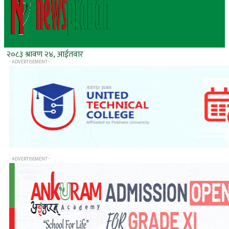
२०८३ श्रावण २४, आईतवार
- ADVERTISEMENT -
- ADVERTISEMENT -