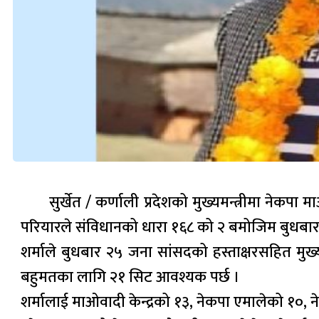
सुर्खेत / कर्णाली प्रदेशको मुख्यमन्त्रीमा नेकप
परियारले संविधानको धारा १६८ को २ बमोजिम बुधबार मुख्
शर्माले बुधबार २५ जना सांसदको हस्ताक्षरसहित मुख्
बहुमतका लागि २१ सिट आवश्यक पर्छ ।
शर्मालाई माओवादी केन्द्रको १३, नेकपा एमालेको १०, न