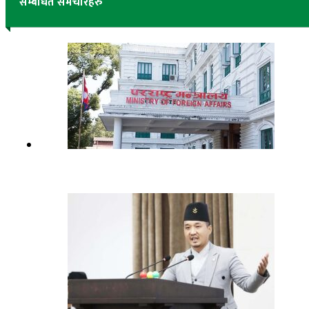
सम्बंधित समचारहरु