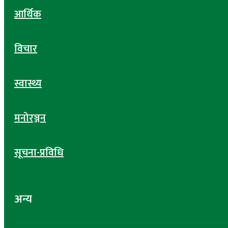
आर्थिक
विचार
स्वास्थ्य
मनोरञ्जन
सूचना-प्रविधि
अन्य