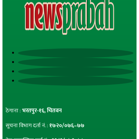
ठेगाना :
भरतपुर-१६, चितवन
सूचना विभाग दर्ता नं. :
१७२०/०७६–७७