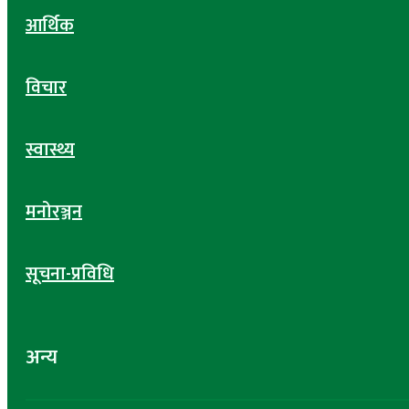
आर्थिक
विचार
स्वास्थ्य
मनोरञ्जन
सूचना-प्रविधि
अन्य