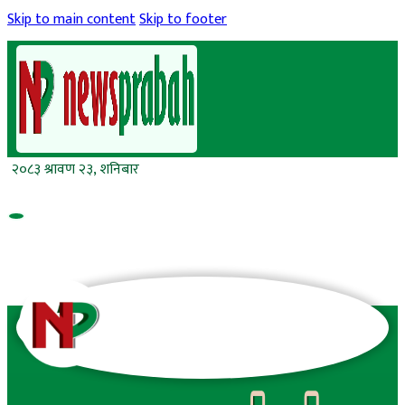
Skip to main content
Skip to footer
२०८३ श्रावण २३, शनिबार