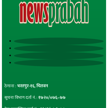
ठेगाना :
भरतपुर-१६, चितवन
सूचना विभाग दर्ता नं. :
१७२०/०७६–७७