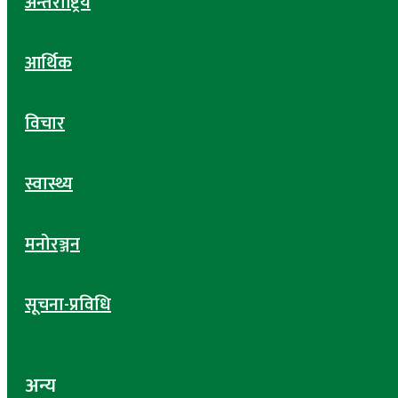
अन्तर्राष्ट्रिय
आर्थिक
विचार
स्वास्थ्य
मनोरञ्जन
सूचना-प्रविधि
अन्य