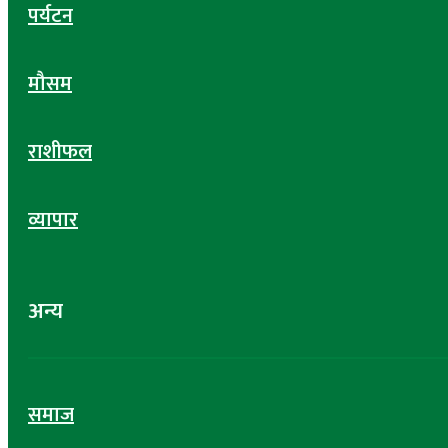
पर्यटन
मौसम
राशीफल
व्यापार
अन्य
समाज