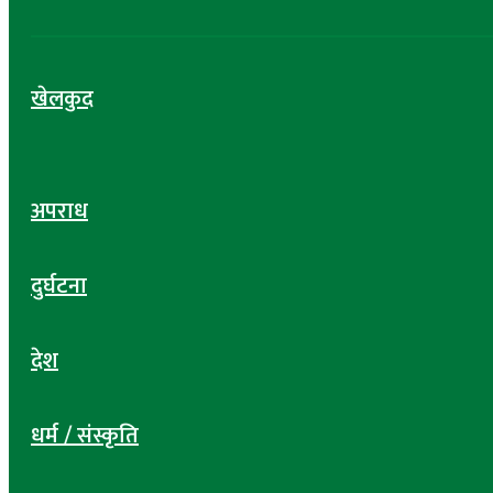
खेलकुद
अपराध
दुर्घटना
देश
धर्म / संस्कृति