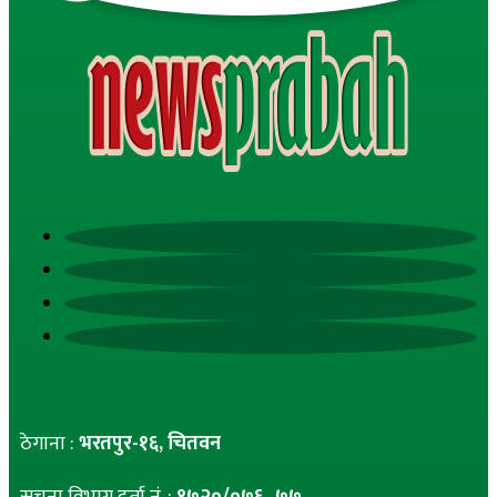
ठेगाना :
भरतपुर-१६, चितवन