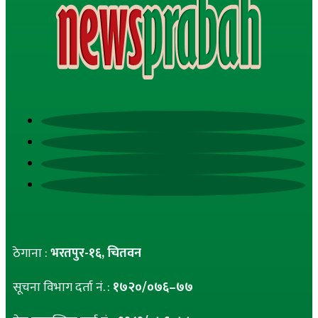
ठेगाना :
भरतपुर-१६, चितवन
सूचना विभाग दर्ता नं. :
१७२०/०७६–७७