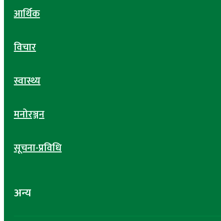
आर्थिक
विचार
स्वास्थ्य
मनोरञ्जन
सूचना-प्रविधि
अन्य