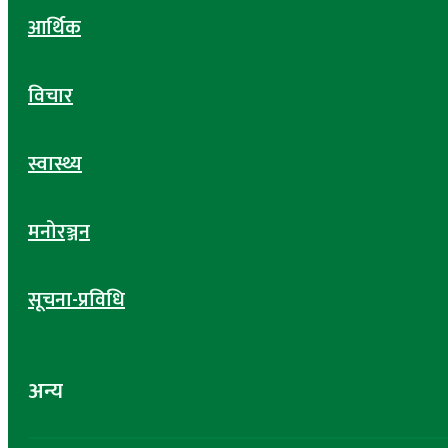
आर्थिक
विचार
स्वास्थ्य
मनोरञ्जन
सूचना-प्रविधि
अन्य