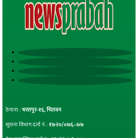
ठेगाना :
भरतपुर-१६, चितवन
सूचना विभाग दर्ता नं. :
१७२०/०७६–७७