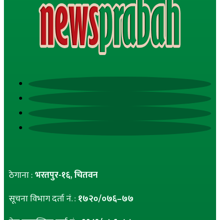
ठेगाना :
भरतपुर-१६, चितवन
सूचना विभाग दर्ता नं. :
१७२०/०७६–७७