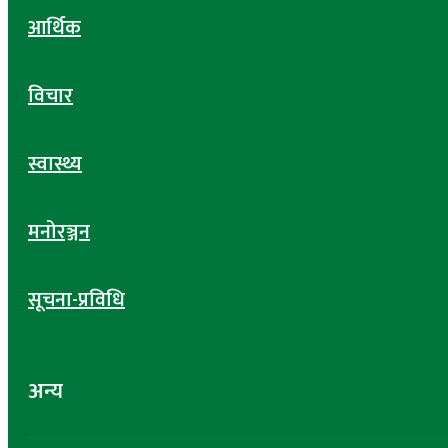
आर्थिक
विचार
स्वास्थ्य
मनोरञ्जन
सूचना-प्रविधि
अन्य