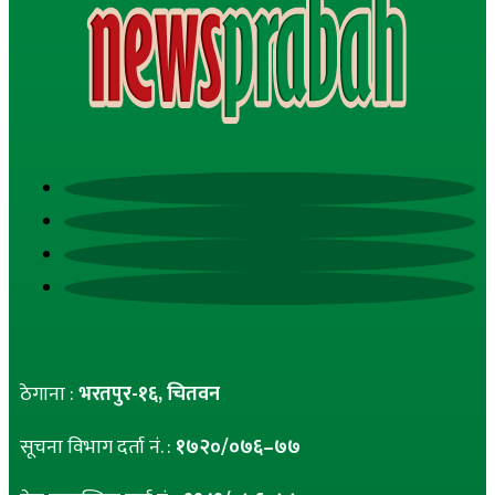
ठेगाना :
भरतपुर-१६, चितवन
सूचना विभाग दर्ता नं. :
१७२०/०७६–७७