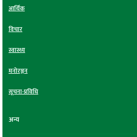
आर्थिक
विचार
स्वास्थ्य
मनोरञ्जन
सूचना-प्रविधि
अन्य