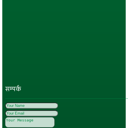
सम्पर्क