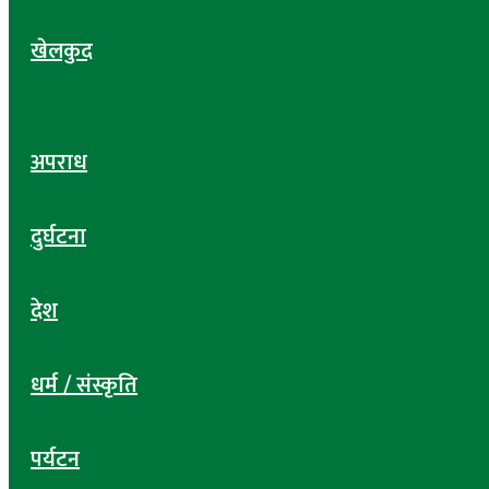
खेलकुद
अपराध
दुर्घटना
देश
धर्म / संस्कृति
पर्यटन