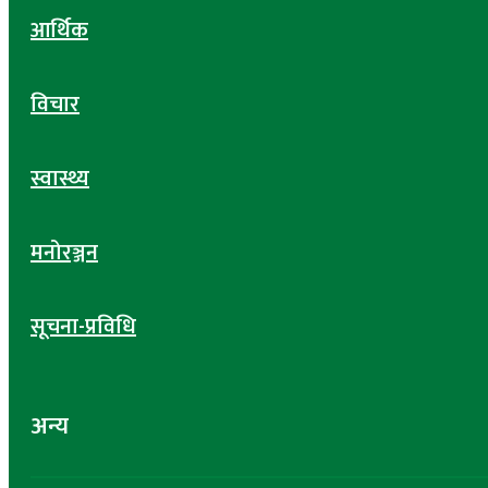
आर्थिक
विचार
स्वास्थ्य
मनोरञ्जन
सूचना-प्रविधि
अन्य