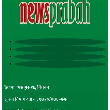
ठेगाना :
भरतपुर-१६, चितवन
सूचना विभाग दर्ता नं. :
१७२०/०७६–७७