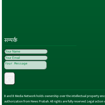
सम्पर्क
Send
B and B Media Network holds ownership over the intellectual property encompa
authorization from News Prabah. All rights are fully reserved. Legal actio