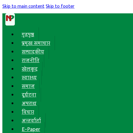
Skip to main content
Skip to footer
गृहपृष्ठ
प्रमुख समाचार
सम्पादकीय
राजनीति
खेलकुद
स्वास्थ्य
समाज
दुर्घटना
अपराध
विचार
अन्तर्वार्ता
E-Paper