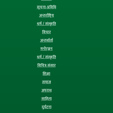
सूचना-प्रविधि
अन्तर्राष्ट्रिय
धर्म / संस्कृति
विचार
अन्तर्वार्ता
मनोरञ्जन
धर्म / संस्कृति
विचित्र संसार
शिक्षा
समाज
अपराध
साहित्य
दुर्घटना