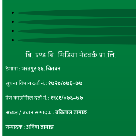
बि. एण्ड बि. मिडिया नेटवर्क प्रा.लि.
ठेगाना :
भरतपुर-१६, चितवन
सूचना विभाग दर्ता नं. :
१७२०/०७६–७७
प्रेस काउन्सिल दर्ता नं. :
१९८१/०७६–७७
अध्यक्ष / प्रधान सम्पादक :
बबिलाल तामाङ
सम्पादक :
अनिषा तामाङ