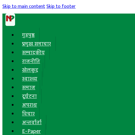
Skip to main content
Skip to footer
गृहपृष्ठ
प्रमुख समाचार
सम्पादकीय
राजनीति
खेलकुद
स्वास्थ्य
समाज
दुर्घटना
अपराध
विचार
अन्तर्वार्ता
E-Paper