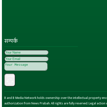
सम्पर्क
Send
B and B Media Network holds ownership over the intellectual property encompa
authorization from News Prabah. All rights are fully reserved. Legal actio