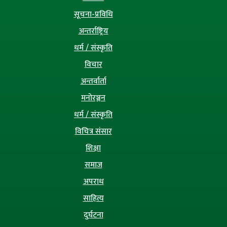
सूचना-प्रविधि
अन्तर्राष्ट्रिय
धर्म / संस्कृति
विचार
अन्तर्वार्ता
मनोरञ्जन
धर्म / संस्कृति
विचित्र संसार
शिक्षा
समाज
अपराध
साहित्य
दुर्घटना