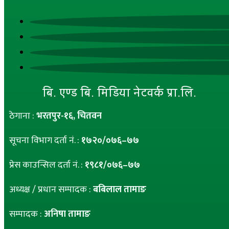
बि. एण्ड बि. मिडिया नेटवर्क प्रा.लि.
ठेगाना :
भरतपुर-१६, चितवन
सूचना विभाग दर्ता नं. :
१७२०/०७६–७७
प्रेस काउन्सिल दर्ता नं. :
१९८१/०७६–७७
अध्यक्ष / प्रधान सम्पादक :
बबिलाल तामाङ
सम्पादक :
अनिषा तामाङ