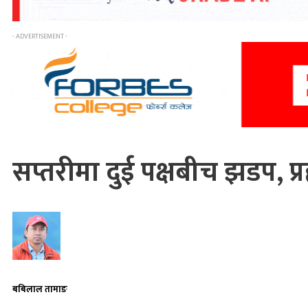
- ADVERTISEMENT -
सप्तरीमा दुई पक्षबीच झडप, प्
बबिलाल तामाङ