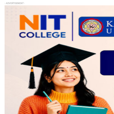
- ADVERTISEMENT -