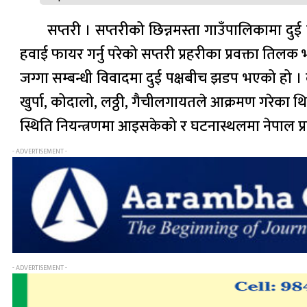
सप्तरी । सप्तरीको छिन्नमस्ता गाउँपालिकामा दुई
हवाई फायर गर्नु परेको सप्तरी प्रहरीका प्रवक्ता तिल
जग्गा सम्बन्धी विवादमा दुई पक्षबीच झडप भएको हो । द
खुर्पा, कोदालो, लठ्ठी, गैचीलगायतले आक्रमण गरेका थ
स्थिति नियन्त्रणमा आइसकेको र घटनास्थलमा नेपाल प्
- ADVERTISEMENT -
- ADVERTISEMENT -