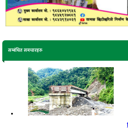
सम्बंधित समचारहरु