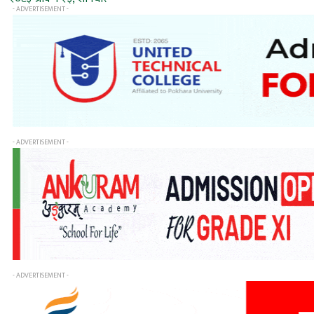
- ADVERTISEMENT -
- ADVERTISEMENT -
- ADVERTISEMENT -