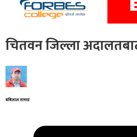
चितवन जिल्ला अदालतबाट
बबिलाल तामाङ