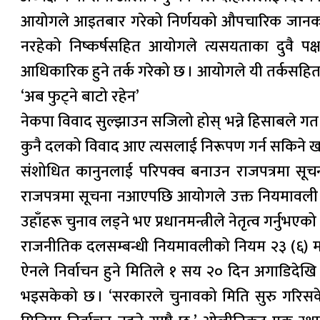
आयोगले आइतबार गरेको निर्णयको औपचारिक जानकारी
नरहेको निष्कर्षसहित आयोगले त्यसयताका दुवै पक्ष
आधिकारिक हुने तर्क गरेको छ । आयोगले यी तर्कसहित 
‘अब फुट्ने बाटो रहेन’
नेकपा विवाद सुल्झाउन सजिलो होस् भन्ने हिसाबले ग
कुनै दलको विवाद आए त्यसलाई निरूपण गर्न सकिने खाल
संशोधित कानुनलाई परिपक्व बनाउन राजपत्रमा सूचना
राजपत्रमा सूचना नआएपछि आयोगले उक्त नियमावली संश
उहाँहरू चुनाव लड्ने भए प्रधानमन्त्रीले नेतृत्व गर्न
राजनीतिक दलसम्बन्धी नियमावलीको नियम २३ (६) मा 
ऐनले निर्वाचन हुने मितिले १ सय २० दिन अगाडिदेख
भइसकेको छ । ‘सरकारले चुनावको मिति सुरु गरिसके