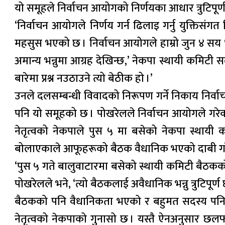
यो समूहले निर्वाचन आयोगको निर्णयका आधार त्रुटिपूर
‘निर्वाचन आयोगले निर्णय गर्न ढिलाइ गर्नु युक्तिसं
महसुस भएको छ । निर्वाचन आयोगले हाम्रो जुन ४ सय ४१
अमान्य भन्नुमा आग्रह देखिन्छ,’ नेकपा स्थायी कमिटी स
बारेमा प्रश्न नउठाउने त्यो बेठीक हो ।’
उनले दलसम्बन्धी विवादको निरूपण गर्ने निकाय निर्व
पनि यो समूहको छ । पोखरेलले निर्वाचन आयोगले गरेक
नेतृत्वको नेकपाले पुस ५ मा बसेको नेकपा स्थायी
बोलाएकाले आफूहरूको बैठक वैधानिक भएको दाबी गर
‘पुस ५ गते बालुवाटारमा बसेको स्थायी कमिटी बैठकक
पोखरेलले भने, ‘त्यो बैठकलाई अवैधानिक भन्नु त्रुटिपूर्ण 
बैठकको पनि वैधानिकता भएको र बहुमत सदस्य पनि भए
नेतृत्वको नेकपाको गुनासो छ । यस्तै ऐनअनुसार छल