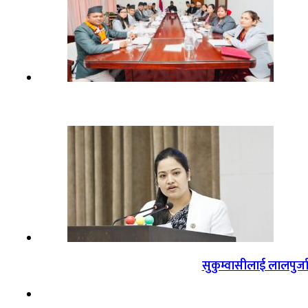
सुकुम्वासीलाई लालपुर्ज