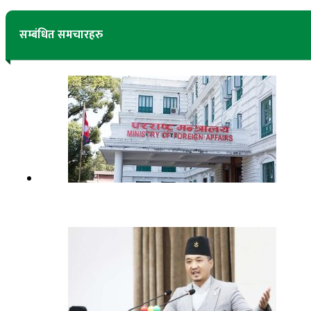
सम्बंधित समचारहरु