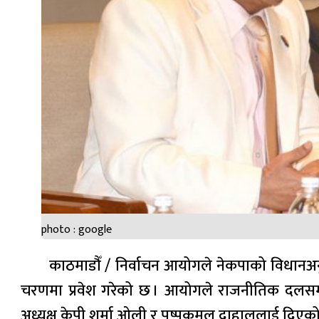
photo : google
काठमाडौँ / निर्वाचन आयोगले नेकपाको विधानअनु
चरणमा प्रवेश गरेको छ । आयोगले राजनीतिक दलस
अध्यक्ष केपी शर्मा ओली र पुष्पकमल दाहाललाई दिएक