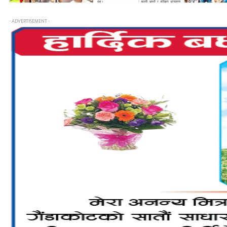
- ADVERTISEMENT -