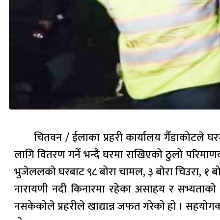
चितवन / ईलाका प्रहरी कार्यालय गैँडाकोटले घ
लागि वितरण गर्ने भन्दै घरमा राखिएको ठुलो परिमाणको
भुजेललको घरबाट ९८ बोरा चामल, ३ बोरा चिउरा, १ बो
नारायणी नदी किनारमा रहेका असाहय र सभ्यताको घ
नसकेकोले प्रहरीले खाद्यान्न जफत गरेको हो । सहयाेगक