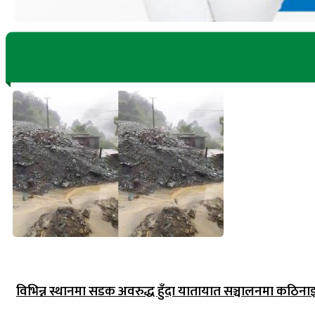
विभिन्न स्थानमा सडक अवरुद्ध हुँदा यातायात सञ्चालनमा कठिना