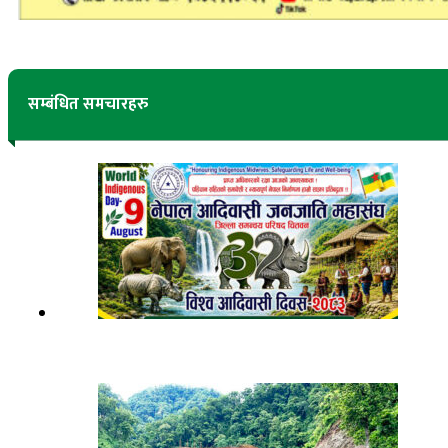
सम्बंधित समचारहरु