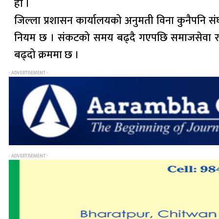
हो ।
जिल्ला प्रशासन कार्यालयको अनुमती विना कुनैपनि स
नियम छ । संकटको समय बढ्दै गएपछि समाजसेवा र रा
बढ्दो क्रममा छ ।
- ADVERTISEMENT -
- ADVERTISEMENT -