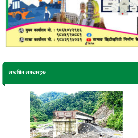
सम्बंधित समचारहरु