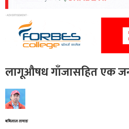
- ADVERTISEMENT -
लागूऔषध गाँजासहित एक जना
बबिलाल तामाङ