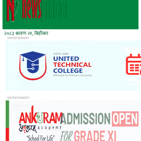
२०८३ श्रावण २१, बिहीबार
- ADVERTISEMENT -
- ADVERTISEMENT -