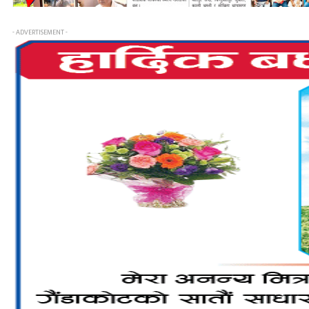
- ADVERTISEMENT -