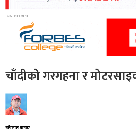
- ADVERTISEMENT -
चाँदीको गरगहना र मोटरसाइक
बबिलाल तामाङ