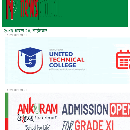
२०८३ श्रावण २४, आईतवार
- ADVERTISEMENT -
- ADVERTISEMENT -