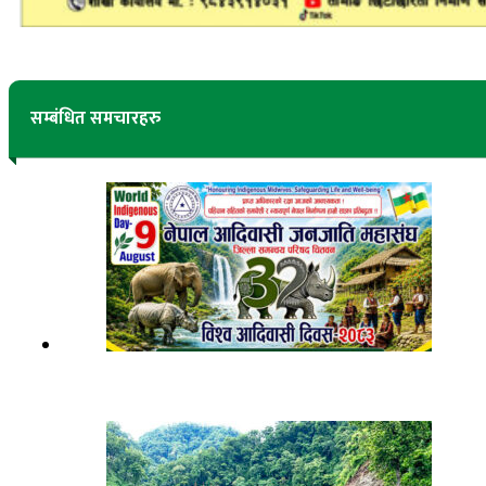
सम्बंधित समचारहरु