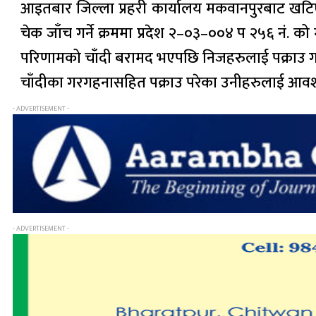
आइतबार जिल्ला प्रहरी कार्यालय मकवानपुरबाट खटि
चेक जाँच गर्ने क्रममा प्रदेश २–०३–००४ प २५६ नं.
परिणामको चाँदी बरामद भएपछि निजहरुलाई पक्राउ 
चाँदीका गरगहनासहित पक्राउ परेका उनीहरुलाई आवश्
- ADVERTISEMENT -
- ADVERTISEMENT -