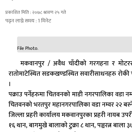
प्रकाशित मिति : २०७८ श्रावण २५ गते
पढ्न लाग्ने समय : 1 मिनेट
File Photo.
मकवानपुर / अवैध चाँदीको गरगहना र मोटरस
रातोमाटेस्थित सडकखण्डस्थित सवारीसाधनहरु रोकी चे
।
पक्राउ पर्नेहरुमा चितवनको माडी नगरपालिका वडा नम
चितवनको भरतपुर महानगरपालिका वडा नम्वर २२ बस्ने ३
जिल्ला प्रहरी कार्यालय मकवानपुरका प्रहरी नायब उप
१६ थान, बागमुखे बालाको टुक्रा ८ थान, पञ्चरत्न बाला 